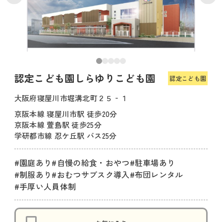
認定こども園しらゆりこども園
認定こども園
大阪府寝屋川市堀溝北町２５‐１
京阪本線 寝屋川市駅 徒歩20分
京阪本線 萱島駅 徒歩25分
学研都市線 忍ケ丘駅 バス25分
#園庭あり
#自慢の給食・おやつ
#駐車場あり
#制服あり
#おむつサブスク導入
#布団レンタル
#手厚い人員体制