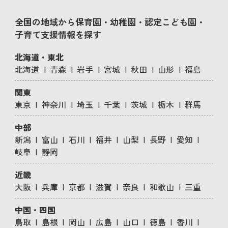
全国の地域から保育園・幼稚園・認定こども園・
子育て支援情報を探す
北海道・東北
北海道
青森
岩手
宮城
秋田
山形
福島
関東
東京
神奈川
埼玉
千葉
茨城
栃木
群馬
中部
新潟
富山
石川
福井
山梨
長野
愛知
岐阜
静岡
近畿
大阪
兵庫
京都
滋賀
奈良
和歌山
三重
中国・四国
鳥取
島根
岡山
広島
山口
徳島
香川