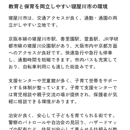
教育と保育を両立しやすい寝屋川市の環境
寝屋川市は、交通アクセスが良く、通勤・通園の両
立がしやすい立地です。
京阪本線の寝屋川市駅、香里園駅、萱島駅、JR学研
都市線の寝屋川公園駅があり、大阪市内や京都方面
へのアクセスが良好です。快速急行や急行も停車
し、通勤時間を短縮できます。市内バスも充実して
おり、自転車利用にも適した街並みです。
支援センターや児童館が多く、子育て世帯をサポー
トする体制が整っています。子育て支援センターで
は育児相談や親子交流の場が提供され、保護者が気
軽に相談できる環境があります。
治安が良く、安心して子どもを育てられる街です。
警察のパトロールや自治会の見回り、ハザードマッ
プの配布など、住民が安心して暮らせる仕組みが整