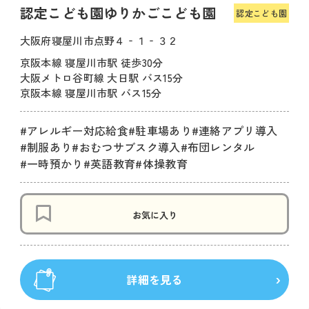
認定こども園ゆりかごこども園
認定こども園
大阪府寝屋川市点野４‐１‐３２
京阪本線 寝屋川市駅 徒歩30分
大阪メトロ谷町線 大日駅 バス15分
京阪本線 寝屋川市駅 バス15分
#アレルギー対応給食
#駐車場あり
#連絡アプリ導入
#制服あり
#おむつサブスク導入
#布団レンタル
#一時預かり
#英語教育
#体操教育
お気に入り
詳細を見る