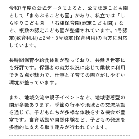
令和7年度の公式データによると、公立認定こども園
として「まあぶるこども園」があり、私立では「し
らゆりこども園」「石津保育園(認定こども園)」な
ど、複数の認定こども園が整備されています。1号認
定(教育利用)と2号・3号認定(保育利用)の両方に対応
しています。
長時間保育や給食体制が整っており、共働き世帯に
も好評です。保護者の就労状況に応じて柔軟に利用
できる点が魅力で、仕事と子育ての両立がしやすい
環境が整っています。
また、地域交流や親子イベントなど、地域密着型の
園が多数あります。季節の行事や地域との交流活動
を通じて、子どもたちが多様な体験をする機会が豊
富です。食育活動や自然体験など、子どもの発達を
多面的に支える取り組みが行われています。