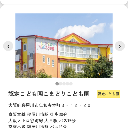
❮
❯
認定こども園こまどりこども園
認定こども園
大阪府寝屋川市仁和寺本町３‐１２‐２０
京阪本線 寝屋川市駅 徒歩30分
大阪メトロ谷町線 大日駅 バス15分
京阪本線 寝屋川市駅 バス15分