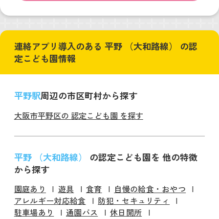
連絡アプリ導入のある 平野 （大和路線） の認
定こども園情報
平野駅
周辺の市区町村から探す
大阪市平野区の 認定こども園 を探す
平野 （大和路線）
の認定こども園を 他の特徴
から探す
園庭あり
遊具
食育
自慢の給食・おやつ
アレルギー対応給食
防犯・セキュリティ
駐車場あり
通園バス
休日開所