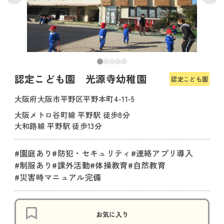
認定こども園 光源寺幼稚園
認定こども園
大阪府大阪市平野区平野本町4-11-5
大阪メトロ谷町線 平野駅 徒歩8分
大和路線 平野駅 徒歩13分
#園庭あり
#防犯・セキュリティ
#連絡アプリ導入
#制服あり
#課外活動
#体操教育
#自然教育
#災害時マニュアル完備
お気に入り