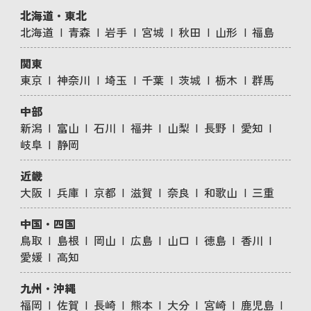
北海道・東北
北海道
青森
岩手
宮城
秋田
山形
福島
関東
東京
神奈川
埼玉
千葉
茨城
栃木
群馬
中部
新潟
富山
石川
福井
山梨
長野
愛知
岐阜
静岡
近畿
大阪
兵庫
京都
滋賀
奈良
和歌山
三重
中国・四国
鳥取
島根
岡山
広島
山口
徳島
香川
愛媛
高知
九州・沖縄
福岡
佐賀
長崎
熊本
大分
宮崎
鹿児島