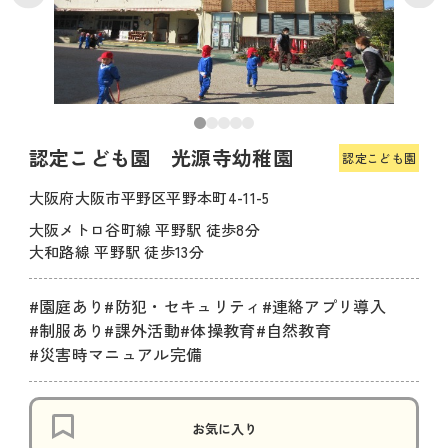
認定こども園 光源寺幼稚園
認定こども園
大阪府大阪市平野区平野本町4-11-5
大阪メトロ谷町線 平野駅 徒歩8分
大和路線 平野駅 徒歩13分
#園庭あり
#防犯・セキュリティ
#連絡アプリ導入
#制服あり
#課外活動
#体操教育
#自然教育
#災害時マニュアル完備
お気に入り