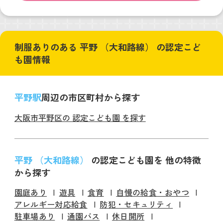
制服ありのある 平野 （大和路線） の認定こど
も園情報
平野駅
周辺の市区町村から探す
大阪市平野区の 認定こども園 を探す
平野 （大和路線）
の認定こども園を 他の特徴
から探す
園庭あり
遊具
食育
自慢の給食・おやつ
アレルギー対応給食
防犯・セキュリティ
駐車場あり
通園バス
休日開所