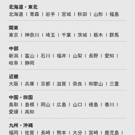
北海道・東北
北海道
青森
岩手
宮城
秋田
山形
福島
関東
東京
神奈川
埼玉
千葉
茨城
栃木
群馬
中部
新潟
富山
石川
福井
山梨
長野
愛知
岐阜
静岡
近畿
大阪
兵庫
京都
滋賀
奈良
和歌山
三重
中国・四国
鳥取
島根
岡山
広島
山口
徳島
香川
愛媛
高知
九州・沖縄
福岡
佐賀
長崎
熊本
大分
宮崎
鹿児島