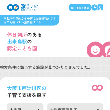
0
園・子育て支援
園見学の予約から子育て支援情報まで！
何でも載ってる園情報サイト
休日開所
のある
出来島駅
の
認定こども園
検索条件に該当する施設が見つかりませんでした。
大阪市西淀川区の
子育て支援を探す