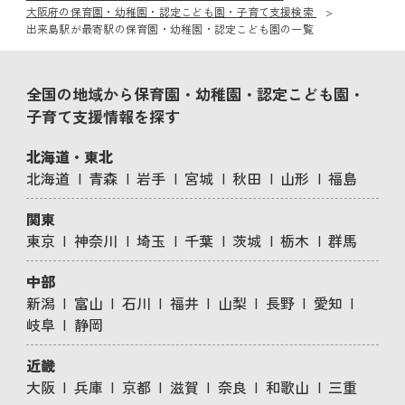
大阪府の保育園・幼稚園・認定こども園・子育て支援検索
出来島駅が最寄駅の保育園・幼稚園・認定こども園の一覧
全国の地域から保育園・幼稚園・認定こども園・
子育て支援情報を探す
北海道・東北
北海道
青森
岩手
宮城
秋田
山形
福島
関東
東京
神奈川
埼玉
千葉
茨城
栃木
群馬
中部
新潟
富山
石川
福井
山梨
長野
愛知
岐阜
静岡
近畿
大阪
兵庫
京都
滋賀
奈良
和歌山
三重