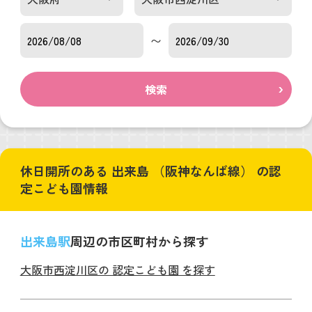
〜
検索
休日開所のある 出来島 （阪神なんば線） の認
定こども園情報
出来島駅
周辺の市区町村から探す
大阪市西淀川区の 認定こども園 を探す