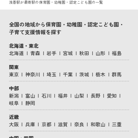
浅香駅が最寄駅の保育園・幼稚園・認定こども園の一覧
全国の地域から保育園・幼稚園・認定こども園・
子育て支援情報を探す
北海道・東北
北海道
青森
岩手
宮城
秋田
山形
福島
関東
東京
神奈川
埼玉
千葉
茨城
栃木
群馬
中部
新潟
富山
石川
福井
山梨
長野
愛知
岐阜
静岡
近畿
大阪
兵庫
京都
滋賀
奈良
和歌山
三重