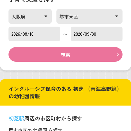
〜
検索
インクルーシブ保育のある 初芝 （南海高野線）
の幼稚園情報
初芝駅
周辺の市区町村から探す
堺市東区の 幼稚園 を探す