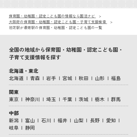
保育園・幼稚園・認定こども園の情報なら園活ナビ
大阪府の保育園・幼稚園・認定こども園・子育て支援検索
初芝駅が最寄駅の保育園・幼稚園・認定こども園の一覧
全国の地域から保育園・幼稚園・認定こども園・
子育て支援情報を探す
北海道・東北
北海道
青森
岩手
宮城
秋田
山形
福島
関東
東京
神奈川
埼玉
千葉
茨城
栃木
群馬
中部
新潟
富山
石川
福井
山梨
長野
愛知
岐阜
静岡