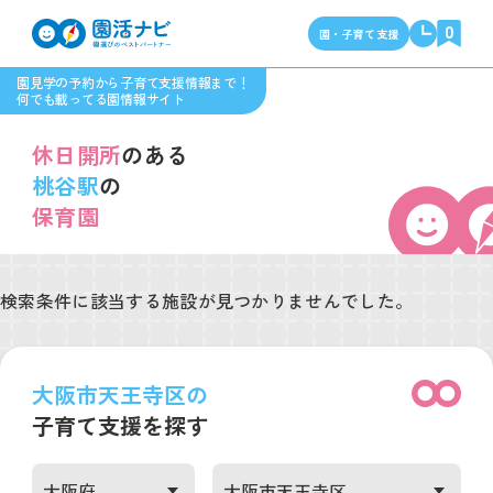
0
園・子育て支援
園見学の予約から子育て支援情報まで！
何でも載ってる園情報サイト
休日開所
のある
桃谷駅
の
保育園
検索条件に該当する施設が見つかりませんでした。
大阪市天王寺区の
子育て支援を探す