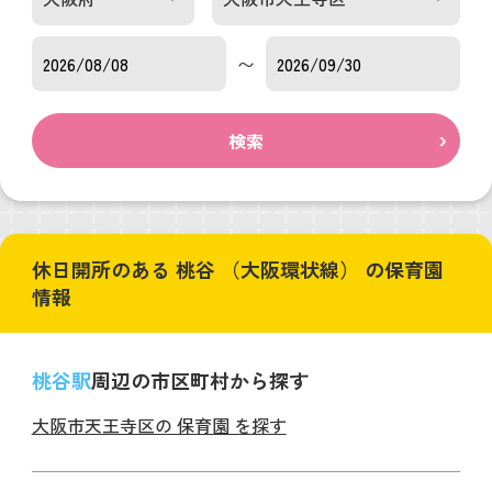
〜
検索
休日開所のある 桃谷 （大阪環状線） の保育園
情報
桃谷駅
周辺の市区町村から探す
大阪市天王寺区の 保育園 を探す