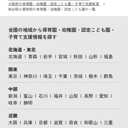
大阪府の保育園・幼稚園・認定こども園・子育て支援検索
桃谷駅が最寄駅の保育園・幼稚園・認定こども園の一覧
全国の地域から保育園・幼稚園・認定こども園・
子育て支援情報を探す
北海道・東北
北海道
青森
岩手
宮城
秋田
山形
福島
関東
東京
神奈川
埼玉
千葉
茨城
栃木
群馬
中部
新潟
富山
石川
福井
山梨
長野
愛知
岐阜
静岡
近畿
大阪
兵庫
京都
滋賀
奈良
和歌山
三重