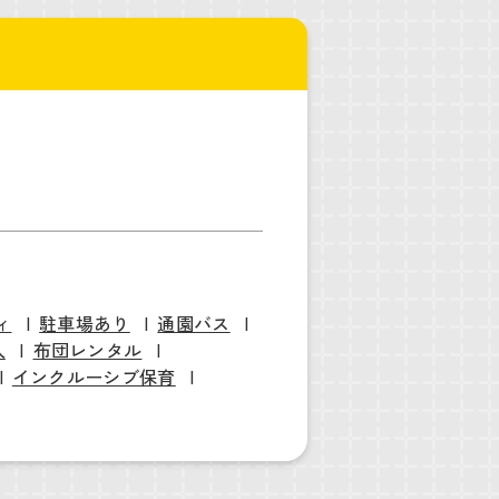
ィ
駐車場あり
通園バス
入
布団レンタル
インクルーシブ保育