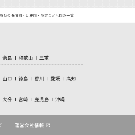
寄駅の保育園・幼稚園・認定こども園の一覧
奈良
和歌山
三重
山口
徳島
香川
愛媛
高知
大分
宮崎
鹿児島
沖縄
て
運営会社情報