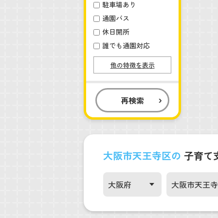
駐車場あり
通園バス
休日開所
誰でも通園対応
他の特徴を表示
再検索
大阪市天王寺区の
子育て