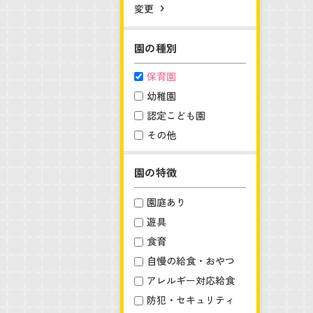
変更
園の種別
保育園
幼稚園
認定こども園
その他
園の特徴
園庭あり
遊具
食育
自慢の給食・おやつ
アレルギー対応給食
防犯・セキュリティ