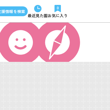
0
支援情報を検索
最近見た園
お気に入り