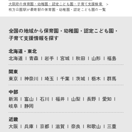
大阪府の保育園・幼稚園・認定こども園・子育て支援検索
枚方公園駅が最寄駅の保育園・幼稚園・認定こども園の一覧
全国の地域から保育園・幼稚園・認定こども園・
子育て支援情報を探す
北海道・東北
北海道
青森
岩手
宮城
秋田
山形
福島
関東
東京
神奈川
埼玉
千葉
茨城
栃木
群馬
中部
新潟
富山
石川
福井
山梨
長野
愛知
岐阜
静岡
近畿
大阪
兵庫
京都
滋賀
奈良
和歌山
三重