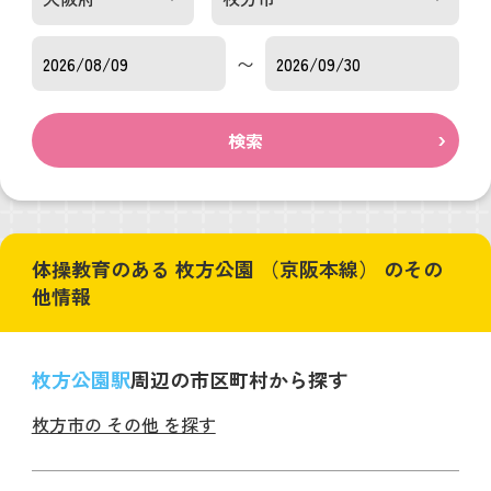
〜
検索
体操教育のある 枚方公園 （京阪本線） のその
他情報
枚方公園駅
周辺の市区町村から探す
枚方市の その他 を探す