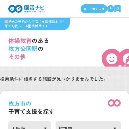
0
園・子育て支援
園見学の予約から子育て支援情報まで！
何でも載ってる園情報サイト
体操教育
のある
枚方公園駅
の
その他
検索条件に該当する施設が見つかりませんでした。
枚方市の
子育て支援を探す