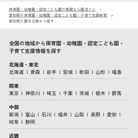
保育園・幼稚園・認定こども園の情報なら園活ナビ
愛知県の保育園・幼稚園・認定こども園・子育て支援検索
愛知県の園を沿線から探す
全国の地域から保育園・幼稚園・認定こども園・
子育て支援情報を探す
北海道・東北
北海道
青森
岩手
宮城
秋田
山形
福島
関東
東京
神奈川
埼玉
千葉
茨城
栃木
群馬
中部
新潟
富山
石川
福井
山梨
長野
愛知
岐阜
静岡
近畿