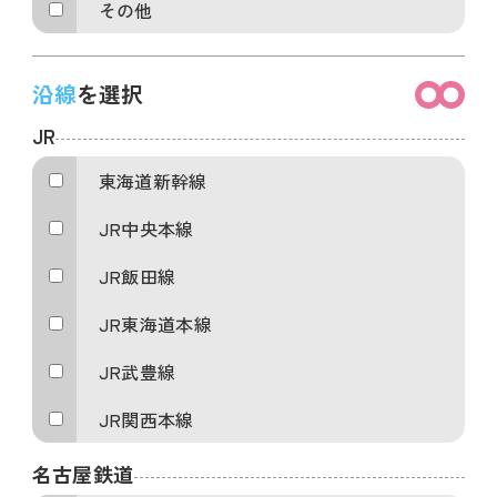
その他
沿線
を選択
JR
東海道新幹線
JR中央本線
JR飯田線
JR東海道本線
JR武豊線
JR関西本線
名古屋鉄道