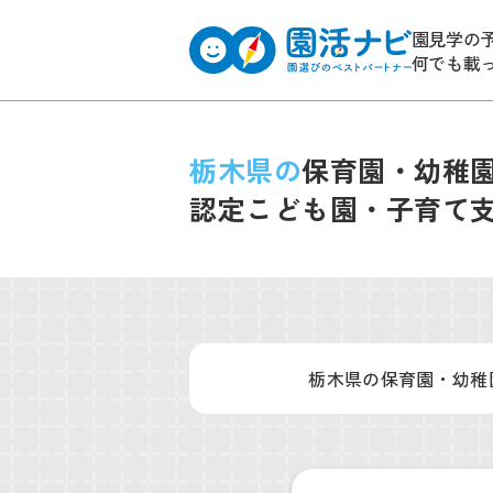
園見学の
何でも載
栃木県の
保育園・幼稚
認定こども園・
子育て
栃木県の保育園・幼稚