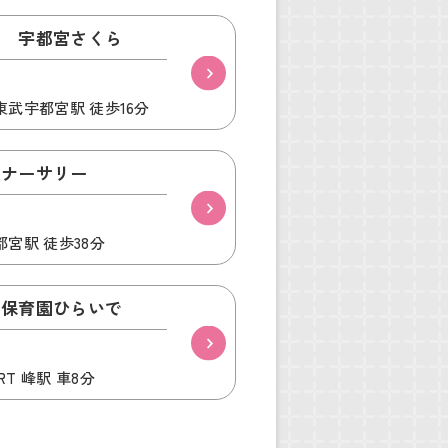
園 宇都宮さくら
東武宇都宮駅 徒歩16分
のナーサリー
都宮駅 徒歩38分
。保育園ひらいで
T 峰駅 車8分