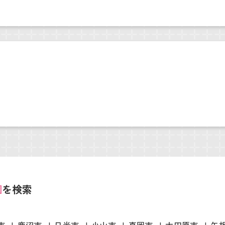
園
を検索