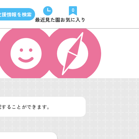
0
支援情報を検索
最近見た園
お気に入り
認することができます。