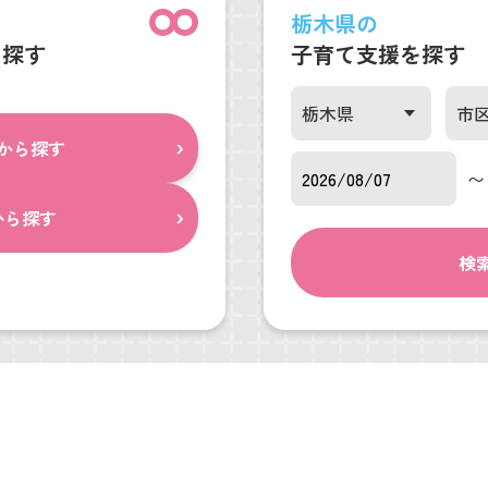
栃木県の
を探す
子育て支援を探す
から探す
〜
から探す
検