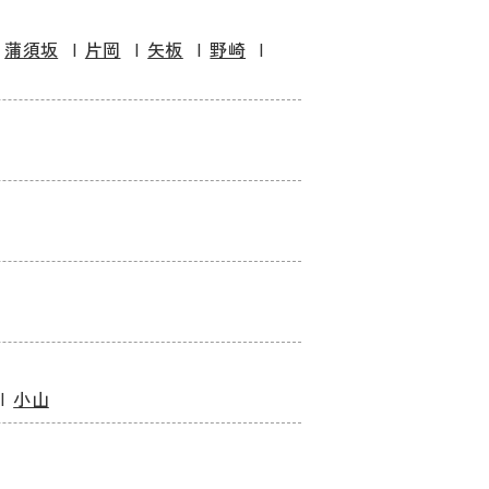
蒲須坂
片岡
矢板
野崎
小山