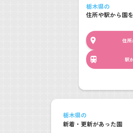
栃木県の
住所や駅から園
住所
駅
栃木県の
新着・更新があった園