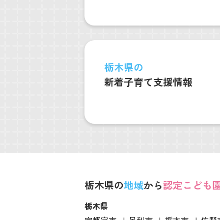
栃木県の
新着子育て支援情報
栃木県の
地域
から
認定こども
栃木県