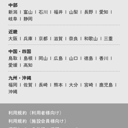
中部
新潟
富山
石川
福井
山梨
長野
愛知
岐阜
静岡
近畿
大阪
兵庫
京都
滋賀
奈良
和歌山
三重
中国・四国
鳥取
島根
岡山
広島
山口
徳島
香川
愛媛
高知
九州・沖縄
福岡
佐賀
長崎
熊本
大分
宮崎
鹿児島
沖縄
利用規約（利用者様向け）
利用規約（施設会員様向け）