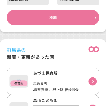
検索
群馬県の
新着・更新があった園
あづま保育所
東吾妻町
保育園
JR吾妻線 小野上駅 徒歩15分
馬山こども園