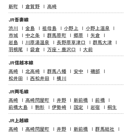
新町
倉賀野
高崎
JR吾妻線
渋川
金島
祖母島
小野上
小野上温泉
市城
中之条
群馬原町
郷原
矢倉
岩島
川原湯温泉
長野原草津口
群馬大津
羽根尾
袋倉
万座・鹿沢口
大前
JR信越本線
高崎
北高崎
群馬八幡
安中
磯部
松井田
西松井田
横川
JR両毛線
高崎
高崎問屋町
井野
新前橋
前橋
前橋大島
駒形
伊勢崎
国定
岩宿
桐生
JR上越線
高崎
高崎問屋町
井野
新前橋
群馬総社