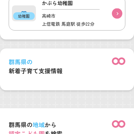
かぶら幼稚園
高崎市
幼稚園
上信電鉄 馬庭駅 徒歩22分
群馬県の
新着子育て支援情報
群馬県の
地域
から
認定こども園
を検索