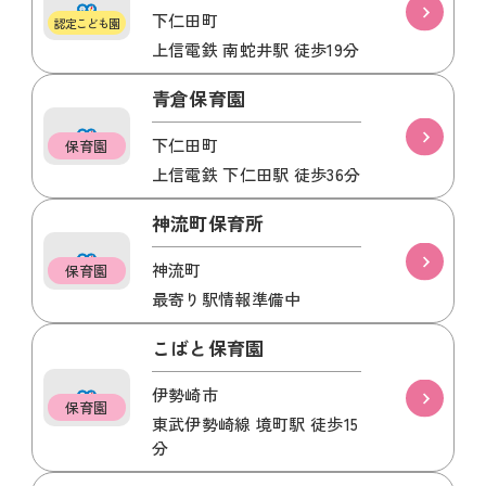
下仁田町
認定こども園
上信電鉄 南蛇井駅 徒歩19分
青倉保育園
下仁田町
保育園
上信電鉄 下仁田駅 徒歩36分
神流町保育所
神流町
保育園
最寄り駅情報準備中
こばと保育園
伊勢崎市
保育園
東武伊勢崎線 境町駅 徒歩15
分