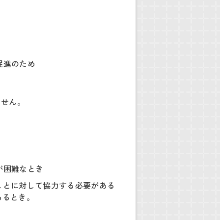
促進のため
ません。
が困難なとき
ことに対して協力する必要がある
あるとき。