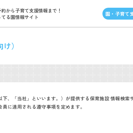
予約から子育て支援情報まで！
園・子育て
ってる園情報サイト
向け）
以下、「当社」といいます。）が提供する保育施設 情報検索
会員に適用される遵守事項を定めます。