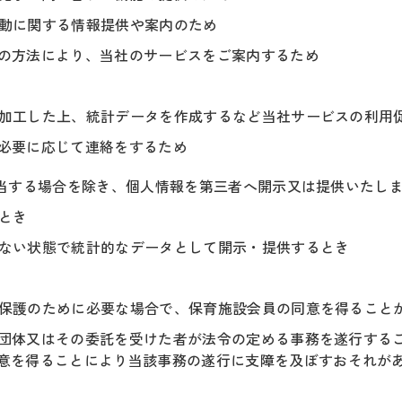
活動に関する情報提供や案内のため
ル等の方法により、当社のサービスをご案内するため
式に加工した上、統計データを作成するなど当社サービスの利用
、必要に応じて連絡をするため
該当する場合を除き、個人情報を第三者へ開示又は提供いたし
るとき
できない状態で統計的なデータとして開示・提供するとき
産の保護のために必要な場合で、保育施設会員の同意を得ること
公共団体又はその委託を受けた者が法令の定める事務を遂行する
意を得ることにより当該事務の遂行に支障を及ぼすおそれが