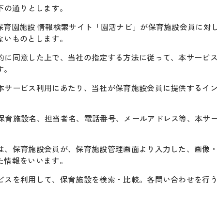
下の通りとします。
の保育園施設 情報検索サイト「園活ナビ」が保育施設会員に対
ないものとします。
本規約に同意した上で、当社の指定する方法に従って、本サービ
す。
は、本サービス利用にあたり、当社が保育施設会員に提供するイ
は、保育施設名、担当者名、電話番号、メールアドレス等、本サ
」とは、保育施設会員が、保育施設管理画面より入力した、画像
た情報をいいます。
ービスを利用して、保育施設を検索・比較。各問い合わせを行