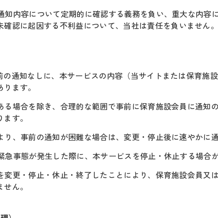
らの通知内容について定期的に確認する義務を負い、重大な内容
未確認に起因する不利益について、当社は責任を負いません
の事前の通知なしに、本サービスの内容（当サイトまたは保育施
あります。
情がある場合を除き、合理的な範囲で事前に保育施設会員に通知
ります。
情により、事前の通知が困難な場合は、変更・停止後に速やかに
他緊急事態が発生した際に、本サービスを停止・休止する場合
ビスを変更・停止・休止・終了したことにより、保育施設会員又
ません。
管理）