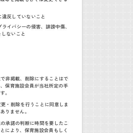
に違反していないこと
プライバシーの侵害、誹謗中傷、
をしないこと
意で非掲載、削除にすることはで
し、保育施設会員が当社所定の手
ます。
変更・削除を行うことに同意しま
はありません。
載の承諾の判断に時間を要したこ
ことにより、保育施設会員もしく