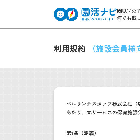
園見学の
何でも載
利用規約
（施設会員様
ベルサンテスタッフ株式会社（
あたり、本サービスの保育施設
第1条（定義）