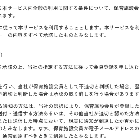
供する本サービス内全般の利用に関する条件について、保育施設
れます。
約等に従って本サービスを利用することとします。本サービスを
ー」の内容をすべて承諾したものとみなします。
知）
規約を承諾の上、当社の指定する方法に従って会員登録を申し込
審査を行い、当社が保育施設会員として不適切と判断した場合、
不適切と判断した場合は承認の取り消しを行う場合がありま
対する通知の方法は、当社の選択により、保育施設会員が登録し
送付・送信する方法あるいは、その他当社が適切と認めた方
または送信した時点において、現実に通知が到達したか否か
のとみなします。なお、保育施設会員が電子メールアドレス
、通常到達すべきときに到達したとみなします。