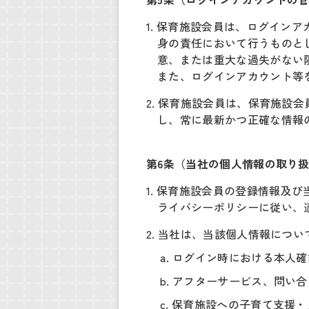
1. 保育施設会員は、ログイ
身の責任において行うものと
意、または重大な過失がない
また、ログインアカウント等
2. 保育施設会員は、保育施
し、常に最新かつ正確な情報
第6条（当社の個人情報の取り
1. 保育施設会員の登録情報
ライバシーポリシーに従い、
2. 当社は、当該個人情報につ
a. ログイン時における本人
b. アフターサービス、問い
c. 保育施設への子育て支援