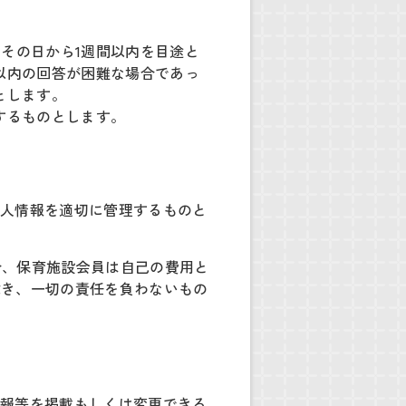
その日から1週間以内を目途と
以内の回答が困難な場合であっ
とします。
するものとします。
個人情報を適切に管理するものと
合、保育施設会員は自己の費用と
除き、一切の責任を負わないもの
情報等を掲載もしくは変更できる