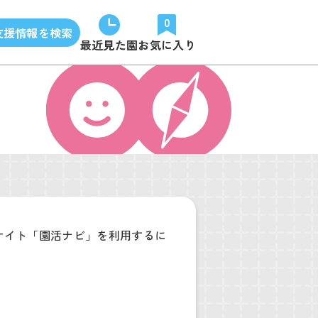
0
支援情報を検索
最近見た園
お気に入り
サイト「園活ナビ」を利用するに