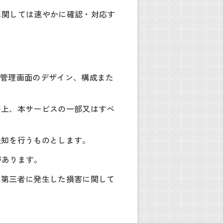
に関しては速やかに確認・対応す
。
設管理画面のデザイン、構成また
の上、本サービスの一部又はすべ
通知を行うものとします。
があります。
は第三者に発生した損害に関して