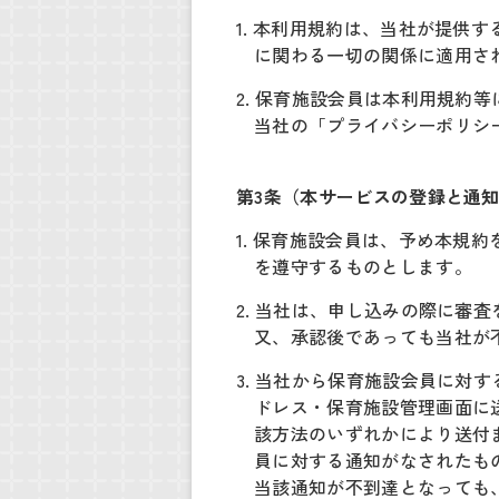
1. 本利用規約は、当社が提
に関わる一切の関係に適用さ
2. 保育施設会員は本利用規
当社の「プライバシーポリシ
第3条（本サービスの登録と通
1. 保育施設会員は、予め本
を遵守するものとします。
2. 当社は、申し込みの際に
又、承認後であっても当社が
3. 当社から保育施設会員に
ドレス・保育施設管理画面に
該方法のいずれかにより送付
員に対する通知がなされたも
当該通知が不到達となっても