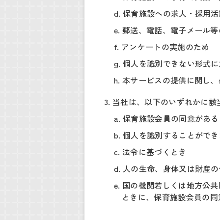
d. 保育施設への求人・採用
e. 郵送、電話、電子メー
f. アンケートの実施のため
g. 個人を識別できない形
h. 本サービスの提供に関し
3. 当社は、以下のいずれかに
a. 保育施設会員の同意があ
b. 個人を識別することが
c. 法令に基づくとき
d. 人の生命、身体又は財
e. 国の機関若しくは地方
ときに、保育施設会員の同