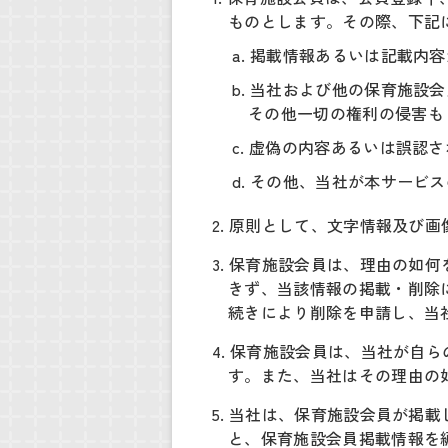
ものとします。その際、下記
a. 掲載情報あるいは記載
b. 当社および他の保育施
その他一切の権利の侵害も
c. 虚偽の内容あるいは誤認
d. その他、当社が本サービ
2. 原則として、文字情報及び
3. 保育施設会員は、理由の
きず、当該情報の掲載・削除
続きにより削除を申請し、当
4. 保育施設会員は、当社が
す。また、当社はその理由の
5. 当社は、保育施設会員が
と、保育施設会員掲載情報を