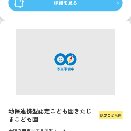
詳細を見る
幼保連携型認定こども園きたじ
認定こども園
まこども園
大阪府門真市五月田町４‐１