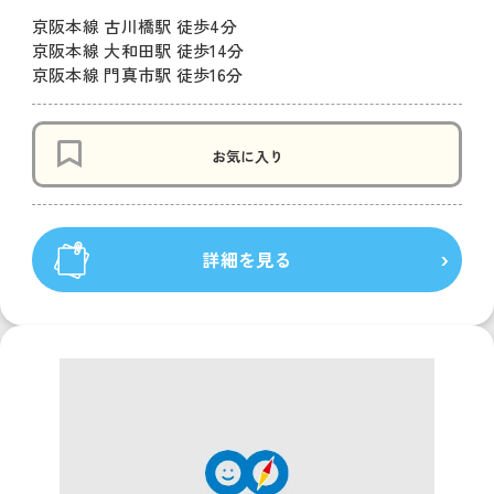
京阪本線 古川橋駅 徒歩4分
京阪本線 大和田駅 徒歩14分
京阪本線 門真市駅 徒歩16分
お気に入り
詳細を見る