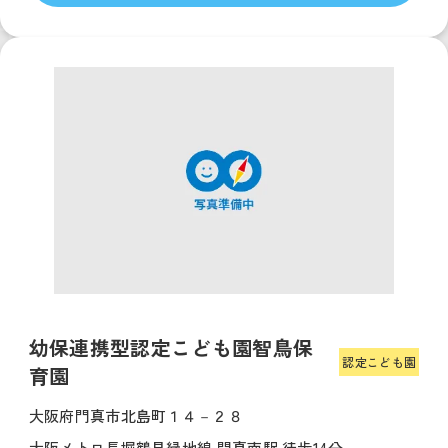
幼保連携型認定こども園智鳥保
認定こども園
育園
大阪府門真市北島町１４－２８
大阪メトロ長堀鶴見緑地線 門真南駅 徒歩14分