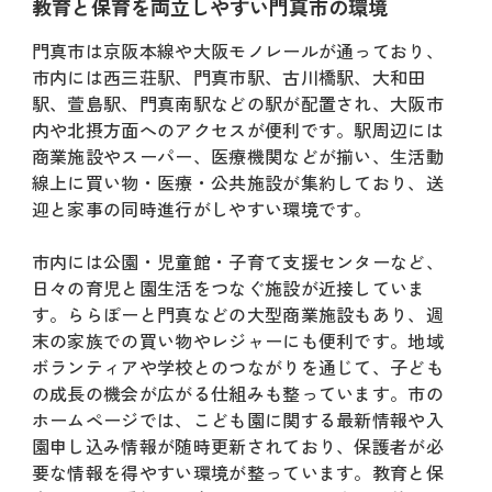
教育と保育を両立しやすい門真市の環境
門真市は京阪本線や大阪モノレールが通っており、
市内には西三荘駅、門真市駅、古川橋駅、大和田
駅、萱島駅、門真南駅などの駅が配置され、大阪市
内や北摂方面へのアクセスが便利です。駅周辺には
商業施設やスーパー、医療機関などが揃い、生活動
線上に買い物・医療・公共施設が集約しており、送
迎と家事の同時進行がしやすい環境です。
市内には公園・児童館・子育て支援センターなど、
日々の育児と園生活をつなぐ施設が近接していま
す。ららぽーと門真などの大型商業施設もあり、週
末の家族での買い物やレジャーにも便利です。地域
ボランティアや学校とのつながりを通じて、子ども
の成長の機会が広がる仕組みも整っています。市の
ホームページでは、こども園に関する最新情報や入
園申し込み情報が随時更新されており、保護者が必
要な情報を得やすい環境が整っています。教育と保