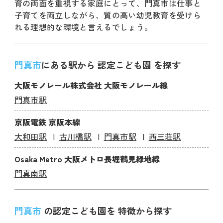
育の両面を重視する家庭にとって、門真市は仕事と
子育てを両立しながら、質の高い幼児教育を受けら
れる理想的な環境と言えるでしょう。
門真市
にある駅から 認定こども園 を探す
大阪モノレール株式会社 大阪モノレール線
門真市駅
京阪電鉄 京阪本線
大和田駅
古川橋駅
門真市駅
西三荘駅
Osaka Metro 大阪メトロ長堀鶴見緑地線
門真南駅
門真市
の認定こども園を 特徴から探す