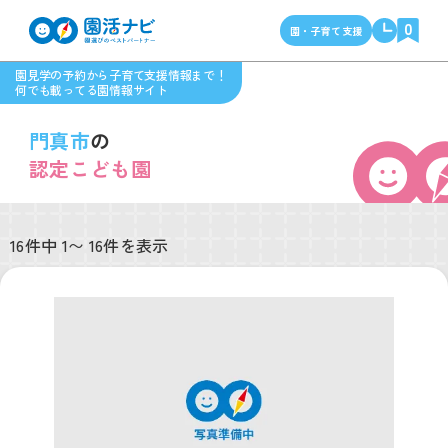
0
園・子育て支援
園見学の予約から子育て支援情報まで！
何でも載ってる園情報サイト
門真市
の
認定こども園
16件中 1〜 16件を表示