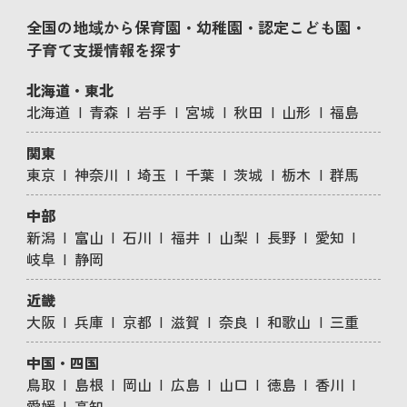
全国の地域から保育園・幼稚園・認定こども園・
子育て支援情報を探す
北海道・東北
北海道
青森
岩手
宮城
秋田
山形
福島
関東
東京
神奈川
埼玉
千葉
茨城
栃木
群馬
中部
新潟
富山
石川
福井
山梨
長野
愛知
岐阜
静岡
近畿
大阪
兵庫
京都
滋賀
奈良
和歌山
三重
中国・四国
鳥取
島根
岡山
広島
山口
徳島
香川
愛媛
高知