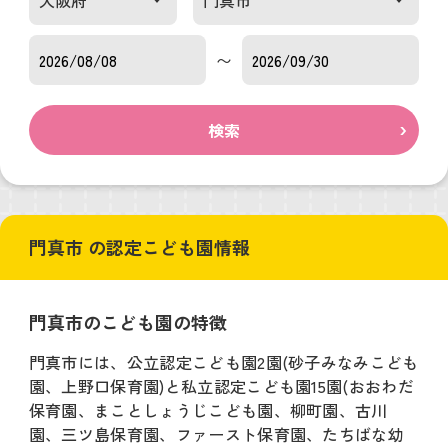
〜
検索
門真市 の認定こども園情報
門真市のこども園の特徴
門真市には、公立認定こども園2園(砂子みなみこども
園、上野口保育園)と私立認定こども園15園(おおわだ
保育園、まことしょうじこども園、柳町園、古川
園、三ツ島保育園、ファースト保育園、たちばな幼