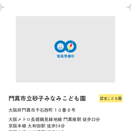
門真市立砂子みなみこども園
認定こども園
大阪府門真市千石西町１０番８号
大阪メトロ長堀鶴見緑地線 門真南駅 徒歩22分
京阪本線 大和田駅 徒歩34分