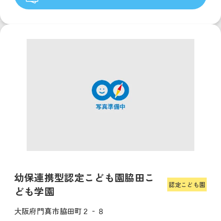
幼保連携型認定こども園脇田こ
認定こども園
ども学園
大阪府門真市脇田町２‐８