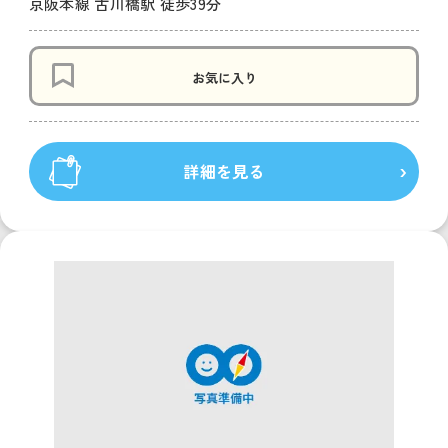
京阪本線 古川橋駅 徒歩39分
お気に入り
詳細を見る