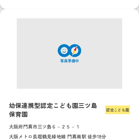
幼保連携型認定こども園三ツ島
認定こども園
保育園
大阪府門真市三ツ島６－２５－１
大阪メトロ長堀鶴見緑地線 門真南駅 徒歩18分