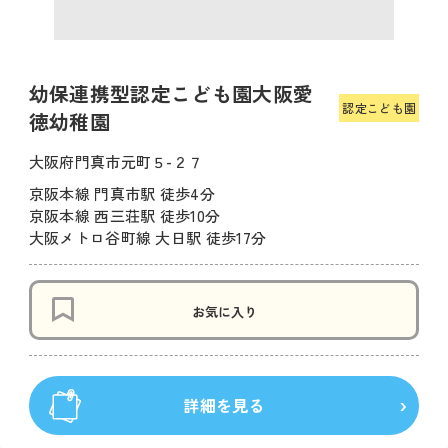
幼保連携型認定こども園大阪愛
認定こども園
徳幼稚園
大阪府門真市元町５-２７
京阪本線 門真市駅 徒歩4分
京阪本線 西三荘駅 徒歩10分
大阪メトロ谷町線 大日駅 徒歩17分
お気に入り
詳細を見る