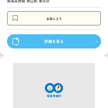
南海高野線 狭山駅 車16分
お気に入り
詳細を見る