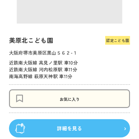
美原北こども園
認定こども園
大阪府堺市美原区黒山５６２-１
近鉄南大阪線 高見ノ里駅 車10分
近鉄南大阪線 河内松原駅 車11分
南海高野線 萩原天神駅 車11分
お気に入り
詳細を見る