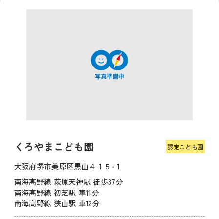
くろやまこども園
認定こども園
大阪府堺市美原区黒山４１５-１
南海高野線 萩原天神駅 徒歩37分
南海高野線 初芝駅 車11分
南海高野線 狭山駅 車12分