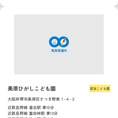
美原ひがしこども園
認定こども園
大阪府堺市美原区さつき野東１-４-２
近鉄長野線 喜志駅 車10分
近鉄長野線 富田林駅 車13分