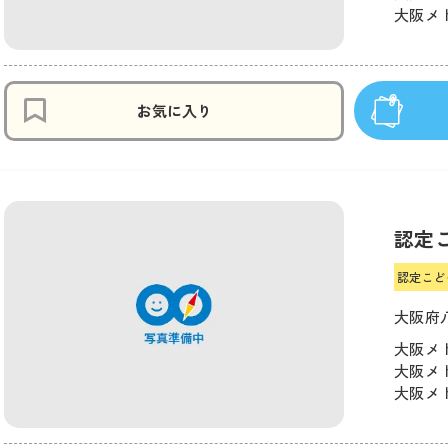
大阪メト
お気に入り
認定
認定こど
大阪府
大阪メ
大阪メト
大阪メト