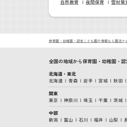
自然教育
夜間保育
雪対策
保育園・幼稚園・認定こども園の情報なら園活ナ
全国の地域から保育園・幼稚園・認
北海道・東北
北海道
青森
岩手
宮城
秋田
関東
東京
神奈川
埼玉
千葉
茨城
中部
新潟
富山
石川
福井
山梨