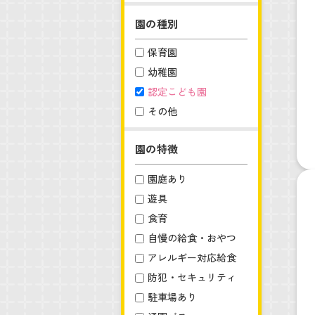
園の種別
保育園
幼稚園
認定こども園
その他
園の特徴
園庭あり
遊具
食育
自慢の給食・おやつ
アレルギー対応給食
防犯・セキュリティ
駐車場あり