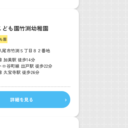
こども園竹渕幼稚園
も園
八尾市竹渕５丁目８２番地
 加美駅 徒歩14分
ロ谷町線 出戸駅 徒歩22分
 久宝寺駅 徒歩26分
詳細を見る