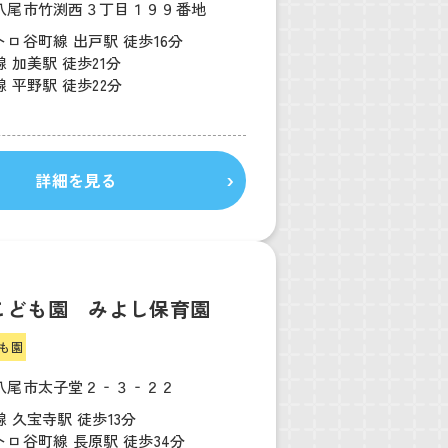
八尾市竹渕西３丁目１９９番地
ロ谷町線 出戸駅 徒歩16分
 加美駅 徒歩21分
 平野駅 徒歩22分
詳細を見る
こども園 みよし保育園
も園
八尾市太子堂２‐３‐２２
 久宝寺駅 徒歩13分
ロ谷町線 長原駅 徒歩34分