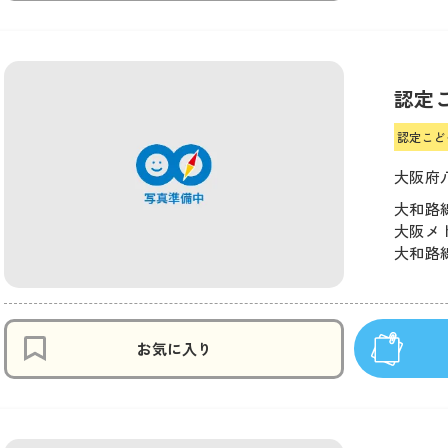
認定
認定こど
大阪府
大和路線
大阪メト
大和路線
お気に入り