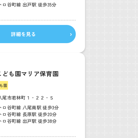
ロ谷町線 出戸駅 徒歩35分
詳細を見る
こども園マリア保育園
も園
八尾市若林町１‐２２‐５
トロ谷町線 八尾南駅 徒歩3分
ロ谷町線 長原駅 徒歩20分
ロ谷町線 出戸駅 徒歩38分