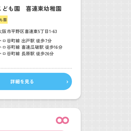
こども園 喜連東幼稚園
も園
阪市平野区喜連東5丁目1-63
トロ谷町線 出戸駅 徒歩7分
ロ谷町線 喜連瓜破駅 徒歩16分
ロ谷町線 長原駅 徒歩26分
詳細を見る