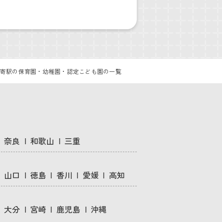
寄駅の保育園・幼稚園・認定こども園の一覧
奈良
和歌山
三重
山口
徳島
香川
愛媛
高知
大分
宮崎
鹿児島
沖縄