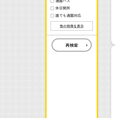
通園バス
休日開所
誰でも通園対応
他の特徴を表示
再検索