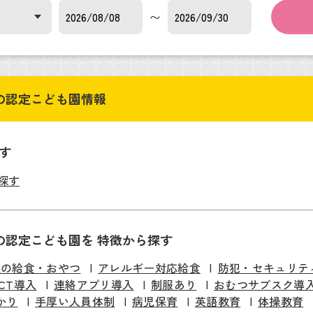
〜
 の認定こども園情報
す
探す
の認定こども園を 特徴から探す
慢の給食・おやつ
アレルギー対応給食
防犯・セキュリテ
ICT導入
連絡アプリ導入
制服あり
おむつサブスク導
かり
手厚い人員体制
病児保育
英語教育
体操教育