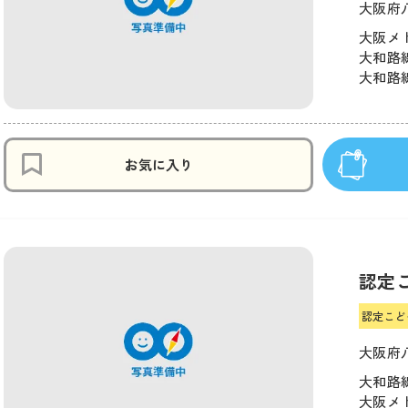
大阪府
大阪メト
大和路線
大和路線
お気に入り
認定
認定こど
大阪府
大和路線
大阪メト