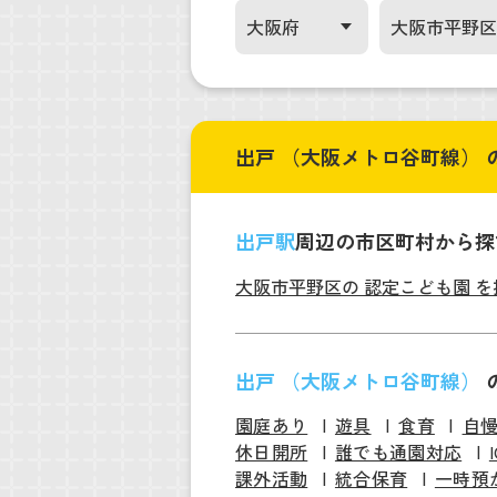
出戸 （大阪メトロ谷町線）
出戸駅
周辺の市区町村から探
大阪市平野区の 認定こども園 を
出戸 （大阪メトロ谷町線）
園庭あり
遊具
食育
自
休日開所
誰でも通園対応
課外活動
統合保育
一時預