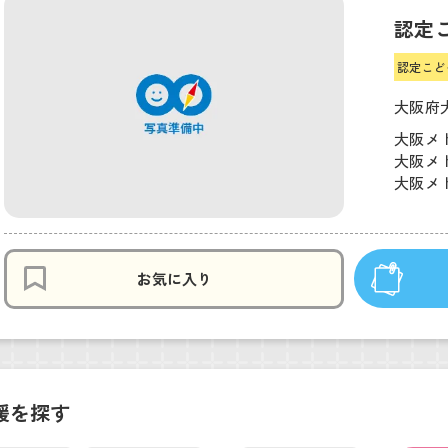
認定
認定こど
大阪府大
大阪メ
大阪メト
大阪メト
お気に入り
援を探す