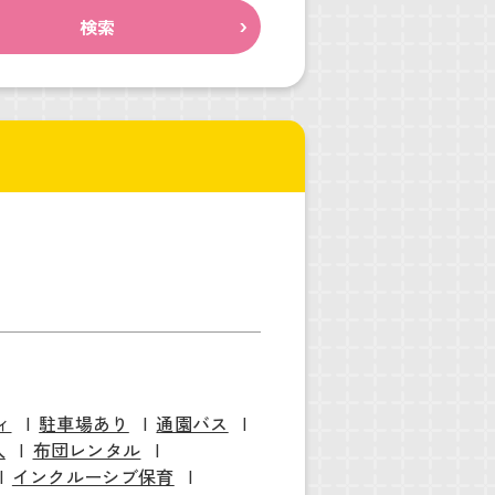
検索
ィ
駐車場あり
通園バス
入
布団レンタル
インクルーシブ保育