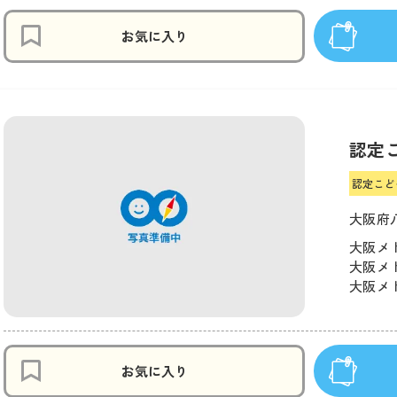
お気に入り
認定
認定こど
大阪府八
大阪メト
大阪メト
大阪メト
お気に入り