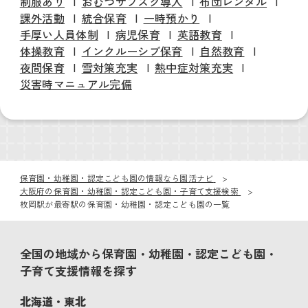
制服あり
おむつサブスク導入
布団レンタル
課外活動
統合保育
一時預かり
手厚い人員体制
病児保育
英語教育
体操教育
インクルーシブ保育
自然教育
夜間保育
雪対策充実
熱中症対策充実
災害時マニュアル完備
保育園・幼稚園・認定こども園の情報なら園活ナビ
大阪府の保育園・幼稚園・認定こども園・子育て支援検索
枚岡駅が最寄駅の保育園・幼稚園・認定こども園の一覧
全国の地域から保育園・幼稚園・認定こども園・
子育て支援情報を探す
北海道・東北