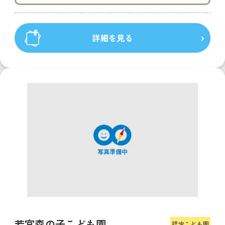
詳細を見る
若宮森の子こども園
認定こども園