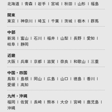
北海道
青森
岩手
宮城
秋田
山形
福島
関東
東京
神奈川
埼玉
千葉
茨城
栃木
群馬
中部
新潟
富山
石川
福井
山梨
長野
愛知
岐阜
静岡
近畿
大阪
兵庫
京都
滋賀
奈良
和歌山
三重
中国・四国
鳥取
島根
岡山
広島
山口
徳島
香川
愛媛
高知
九州・沖縄
福岡
佐賀
長崎
熊本
大分
宮崎
鹿児島
沖縄