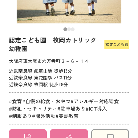
認定こども園 枚岡カトリック
認定こども園
幼稚園
大阪府東大阪市六万寺町３－６－１４
近鉄奈良線 瓢箪山駅 徒歩13分
近鉄奈良線 東花園駅 バス11分
近鉄奈良線 枚岡駅 徒歩28分
#食育
#自慢の給食・おやつ
#アレルギー対応給食
#防犯・セキュリティ
#駐車場あり
#ICT導入
#制服あり
#課外活動
#英語教育