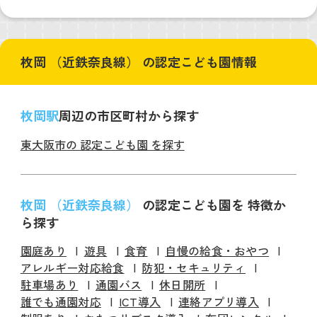
枚岡 （近鉄奈良線） の認定こども園情報
枚岡駅
周辺の市区町村から探す
東大阪市の 認定こども園 を探す
枚岡 （近鉄奈良線）
の認定こども園を 特徴か
ら探す
園庭あり
遊具
食育
自慢の給食・おやつ
アレルギー対応給食
防犯・セキュリティ
駐車場あり
通園バス
休日開所
誰でも通園対応
ICT導入
連絡アプリ導入