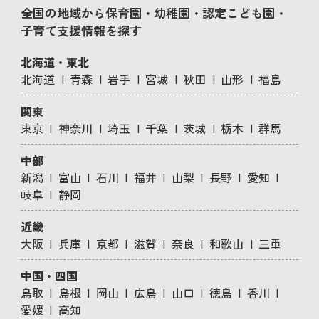
全国の地域から保育園・幼稚園・認定こども園・
子育て支援情報を探す
北海道・東北
北海道
青森
岩手
宮城
秋田
山形
福島
関東
東京
神奈川
埼玉
千葉
茨城
栃木
群馬
中部
新潟
富山
石川
福井
山梨
長野
愛知
岐阜
静岡
近畿
大阪
兵庫
京都
滋賀
奈良
和歌山
三重
中国・四国
鳥取
島根
岡山
広島
山口
徳島
香川
愛媛
高知