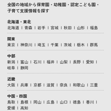
全国の地域から保育園・幼稚園・認定こども園・
子育て支援情報を探す
北海道・東北
北海道
青森
岩手
宮城
秋田
山形
福島
関東
東京
神奈川
埼玉
千葉
茨城
栃木
群馬
中部
新潟
富山
石川
福井
山梨
長野
愛知
岐阜
静岡
近畿
大阪
兵庫
京都
滋賀
奈良
和歌山
三重
中国・四国
鳥取
島根
岡山
広島
山口
徳島
香川
愛媛
高知