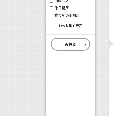
通園バス
休日開所
誰でも通園対応
他の特徴を表示
再検索