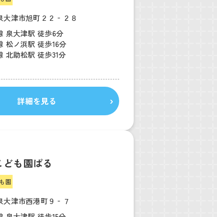
泉大津市旭町２２‐２８
 泉大津駅 徒歩6分
 松ノ浜駅 徒歩16分
 北助松駅 徒歩31分
詳細を見る
こども園ぱる
も園
泉大津市西港町９‐７
 泉大津駅 徒歩15分