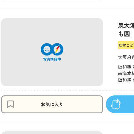
泉大
も園
認定こど
大阪府
阪和線 
南海本線
阪和線 
お気に入り