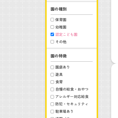
園の種別
保育園
幼稚園
認定こども園
その他
園の特徴
園庭あり
遊具
食育
自慢の給食・おやつ
アレルギー対応給食
防犯・セキュリティ
駐車場あり