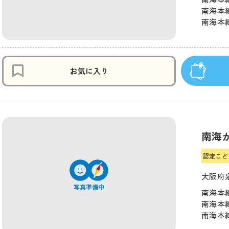
南海本線
南海本線
お気に入り
南海
認定こど
大阪府
南海本線
南海本線
南海本線