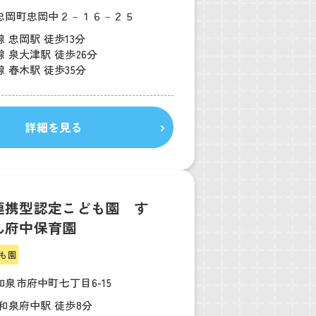
忠岡町忠岡中２－１６－２５
 忠岡駅 徒歩13分
 泉大津駅 徒歩26分
 春木駅 徒歩35分
詳細を見る
連携型認定こども園 す
ん府中保育園
も園
泉市府中町七丁目6-15
和泉府中駅 徒歩8分