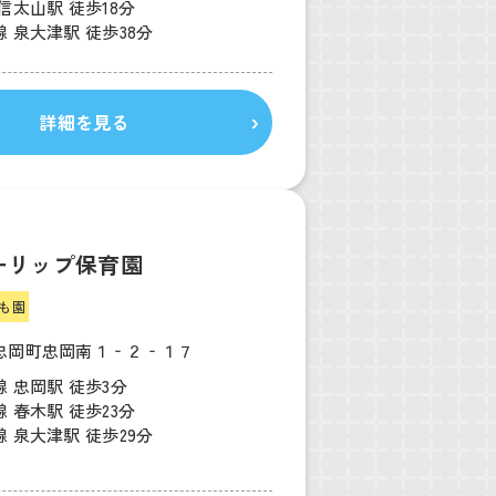
信太山駅 徒歩18分
 泉大津駅 徒歩38分
詳細を見る
ーリップ保育園
も園
忠岡町忠岡南１‐２‐１７
 忠岡駅 徒歩3分
 春木駅 徒歩23分
 泉大津駅 徒歩29分