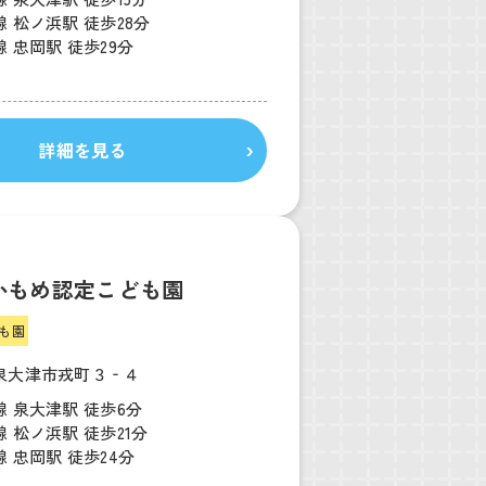
 松ノ浜駅 徒歩28分
 忠岡駅 徒歩29分
詳細を見る
かもめ認定こども園
も園
泉大津市戎町３‐４
 泉大津駅 徒歩6分
 松ノ浜駅 徒歩21分
 忠岡駅 徒歩24分