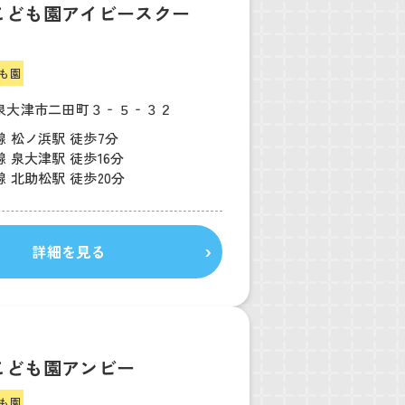
こども園アイビースクー
も園
泉大津市二田町３‐５‐３２
 松ノ浜駅 徒歩7分
 泉大津駅 徒歩16分
 北助松駅 徒歩20分
詳細を見る
こども園アンビー
も園