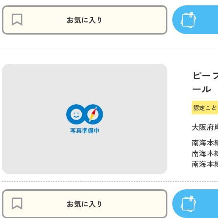
お気に入り
ピー
ール
認定こど
大阪府
南海本線
南海本線
南海本線
お気に入り