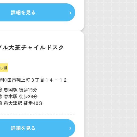
詳細を見る
プル大芝チャイルドスク
も園
岸和田市磯上町３丁目１４‐１２
 忠岡駅 徒歩19分
 春木駅 徒歩28分
 泉大津駅 徒歩40分
詳細を見る