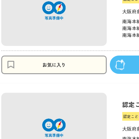
大阪府
南海本線
南海本線
南海本線
お気に入り
認定
認定こど
大阪府
南海本線