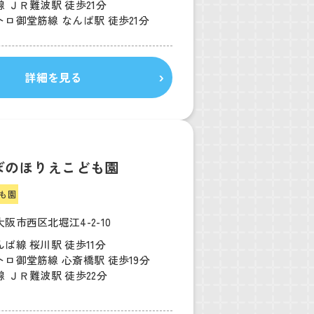
 ＪＲ難波駅 徒歩21分
ロ御堂筋線 なんば駅 徒歩21分
詳細を見る
ぼのほりえこども園
も園
阪市西区北堀江4-2-10
ば線 桜川駅 徒歩11分
ロ御堂筋線 心斎橋駅 徒歩19分
 ＪＲ難波駅 徒歩22分