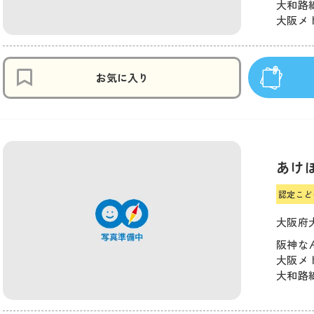
大和路線
大阪メト
お気に入り
あけ
認定こど
大阪府大
阪神なん
大阪メト
大和路線