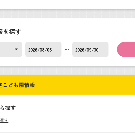
援を探す
〜
定こども園情報
ら探す
探す