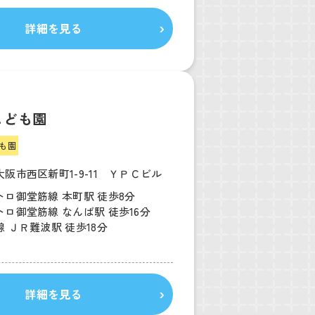
詳細を見る
こども園
も園
阪市西区新町1-9-11 ＹＰＣビル
トロ御堂筋線 本町駅 徒歩8分
ロ御堂筋線 なんば駅 徒歩16分
 ＪＲ難波駅 徒歩18分
詳細を見る