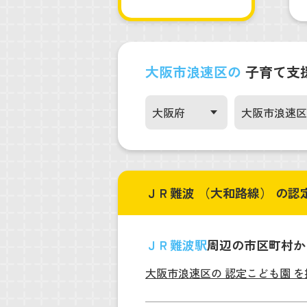
大阪市浪速区の
子育て支
ＪＲ難波 （大和路線） の認
ＪＲ難波駅
周辺の市区町村か
大阪市浪速区の 認定こども園 を