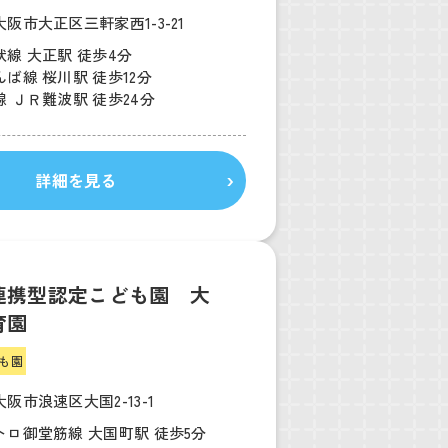
阪市大正区三軒家西1-3-21
線 大正駅 徒歩4分
ば線 桜川駅 徒歩12分
 ＪＲ難波駅 徒歩24分
詳細を見る
連携型認定こども園 大
育園
も園
阪市浪速区大国2-13-1
トロ御堂筋線 大国町駅 徒歩5分