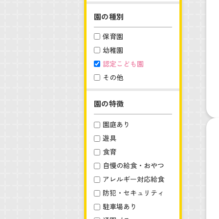
園の種別
保育園
幼稚園
認定こども園
その他
園の特徴
園庭あり
遊具
食育
自慢の給食・おやつ
アレルギー対応給食
防犯・セキュリティ
駐車場あり