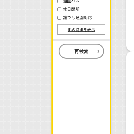
通園バス
休日開所
誰でも通園対応
他の特徴を表示
再検索