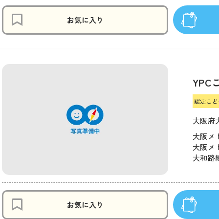
お気に入り
YPC
認定こど
大阪府大
大阪メ
大阪メト
大和路線
お気に入り