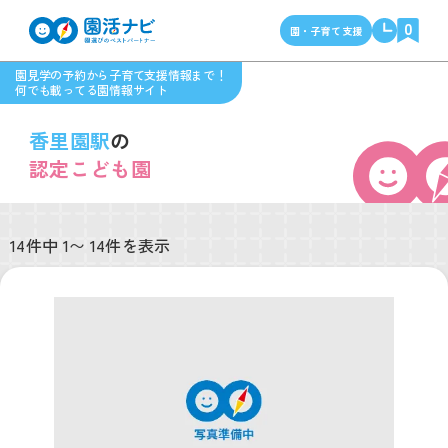
0
園・子育て支援
園見学の予約から子育て支援情報まで！
何でも載ってる園情報サイト
香里園駅
の
認定こども園
14件中 1〜 14件を表示