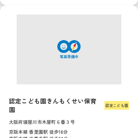
認定こども園きんもくせい保育
認定こども園
園
大阪府寝屋川市木屋町６番３号
京阪本線 香里園駅 徒歩16分