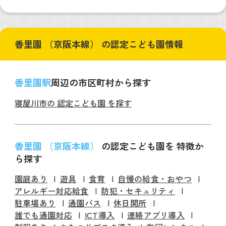
香里園 （京阪本線） の認定こども園情報
香里園駅
周辺の市区町村から探す
寝屋川市の 認定こども園 を探す
香里園 （京阪本線）
の認定こども園を 特徴か
ら探す
園庭あり
遊具
食育
自慢の給食・おやつ
アレルギー対応給食
防犯・セキュリティ
駐車場あり
通園バス
休日開所
誰でも通園対応
ICT導入
連絡アプリ導入