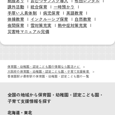
制服あり
おむつサブスク導入
布団レンタル
課外活動
統合保育
一時預かり
手厚い人員体制
病児保育
英語教育
体操教育
インクルーシブ保育
自然教育
夜間保育
雪対策充実
熱中症対策充実
災害時マニュアル完備
保育園・幼稚園・認定こども園の情報なら園活ナビ
大阪府の保育園・幼稚園・認定こども園・子育て支援検索
香里園駅が最寄駅の保育園・幼稚園・認定こども園の一覧
全国の地域から保育園・幼稚園・認定こども園・
子育て支援情報を探す
北海道・東北