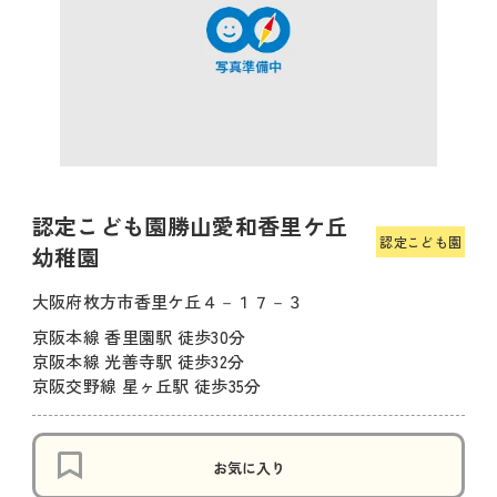
認定こども園勝山愛和香里ケ丘
認定こども園
幼稚園
大阪府枚方市香里ケ丘４－１７－３
京阪本線 香里園駅 徒歩30分
京阪本線 光善寺駅 徒歩32分
京阪交野線 星ヶ丘駅 徒歩35分
お気に入り