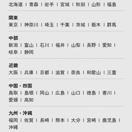
北海道
青森
岩手
宮城
秋田
山形
福島
関東
東京
神奈川
埼玉
千葉
茨城
栃木
群馬
中部
新潟
富山
石川
福井
山梨
長野
愛知
岐阜
静岡
近畿
大阪
兵庫
京都
滋賀
奈良
和歌山
三重
中国・四国
鳥取
島根
岡山
広島
山口
徳島
香川
愛媛
高知
九州・沖縄
福岡
佐賀
長崎
熊本
大分
宮崎
鹿児島
沖縄