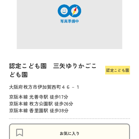
認定こども園 三矢ゆりかごこ
認定こども園
ども園
大阪府枚方市伊加賀西町４６－１
京阪本線 光善寺駅 徒歩17分
京阪本線 枚方公園駅 徒歩26分
京阪本線 香里園駅 徒歩38分
お気に入り