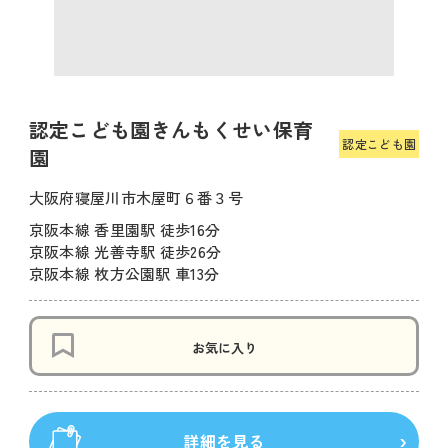
認定こども園きんもくせい保育
認定こども園
園
大阪府寝屋川市木屋町６番３号
京阪本線 香里園駅 徒歩16分
京阪本線 光善寺駅 徒歩26分
京阪本線 枚方公園駅 車13分
お気に入り
詳細を見る