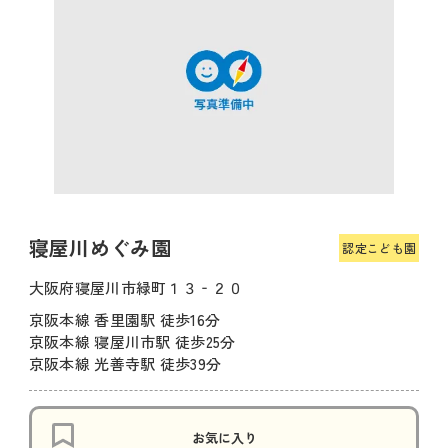
寝屋川めぐみ園
認定こども園
大阪府寝屋川市緑町１３‐２０
京阪本線 香里園駅 徒歩16分
京阪本線 寝屋川市駅 徒歩25分
京阪本線 光善寺駅 徒歩39分
お気に入り