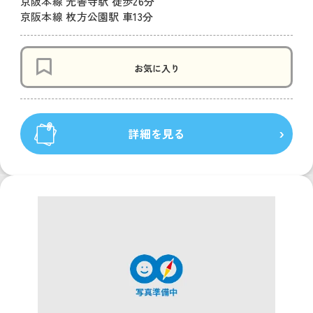
京阪本線 光善寺駅 徒歩26分
京阪本線 枚方公園駅 車13分
お気に入り
詳細を見る