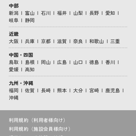
中部
新潟
富山
石川
福井
山梨
長野
愛知
岐阜
静岡
近畿
大阪
兵庫
京都
滋賀
奈良
和歌山
三重
中国・四国
鳥取
島根
岡山
広島
山口
徳島
香川
愛媛
高知
九州・沖縄
福岡
佐賀
長崎
熊本
大分
宮崎
鹿児島
沖縄
利用規約（利用者様向け）
利用規約（施設会員様向け）