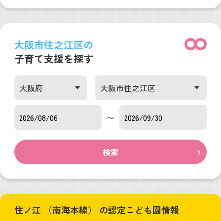
大阪市住之江区の
子育て支援を探す
〜
検索
住ノ江 （南海本線） の認定こども園情報