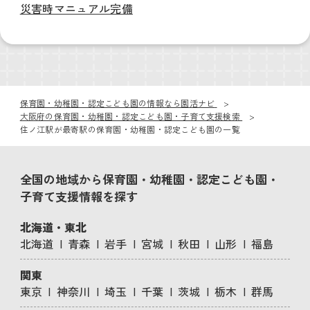
災害時マニュアル完備
保育園・幼稚園・認定こども園の情報なら園活ナビ
大阪府の保育園・幼稚園・認定こども園・子育て支援検索
住ノ江駅が最寄駅の保育園・幼稚園・認定こども園の一覧
全国の地域から保育園・幼稚園・認定こども園・
子育て支援情報を探す
北海道・東北
北海道
青森
岩手
宮城
秋田
山形
福島
関東
東京
神奈川
埼玉
千葉
茨城
栃木
群馬