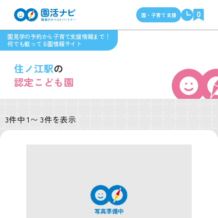
0
園・子育て支援
園見学の予約から子育て支援情報まで！
何でも載ってる園情報サイト
住ノ江駅
の
認定こども園
3件中 1〜 3件を表示