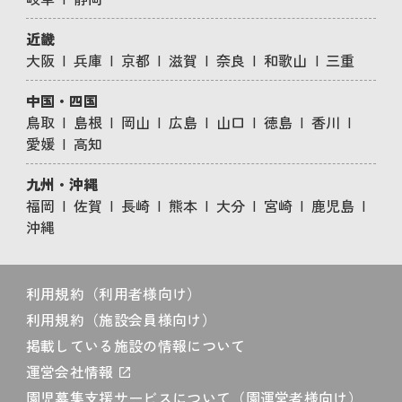
近畿
大阪
兵庫
京都
滋賀
奈良
和歌山
三重
中国・四国
鳥取
島根
岡山
広島
山口
徳島
香川
愛媛
高知
九州・沖縄
福岡
佐賀
長崎
熊本
大分
宮崎
鹿児島
沖縄
利用規約（利用者様向け）
利用規約（施設会員様向け）
掲載している施設の情報について
運営会社情報
園児募集支援サービスについて（園運営者様向け）