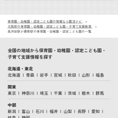
保育園・幼稚園・認定こども園の情報なら園活ナビ
大阪府の保育園・幼稚園・認定こども園・子育て支援検索
高井田駅が最寄駅の保育園・幼稚園・認定こども園の一覧
全国の地域から保育園・幼稚園・認定こども園・
子育て支援情報を探す
北海道・東北
北海道
青森
岩手
宮城
秋田
山形
福島
関東
東京
神奈川
埼玉
千葉
茨城
栃木
群馬
中部
新潟
富山
石川
福井
山梨
長野
愛知
岐阜
静岡