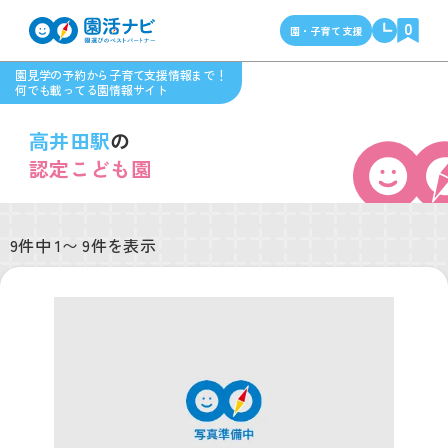
0
園・子育て支援
園見学の予約から子育て支援情報まで！
何でも載ってる園情報サイト
高井田駅
の
認定こども園
9件中 1〜 9件を表示