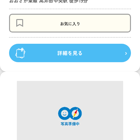
おおさか東線 高井田中央駅 徒歩19分
お気に入り
詳細を見る