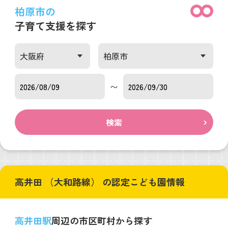
柏原市の
子育て支援を探す
〜
検索
高井田 （大和路線） の認定こども園情報
高井田駅
周辺の市区町村から探す