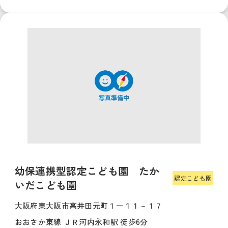
幼保連携型認定こども園 たか
認定こども園
いだこども園
大阪府東大阪市高井田元町１ー１１－１７
おおさか東線 ＪＲ河内永和駅 徒歩6分