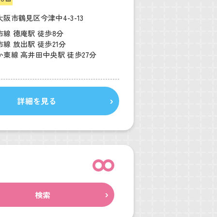
阪市鶴見区今津中4-3-13
線 徳庵駅 徒歩8分
線 放出駅 徒歩21分
東線 高井田中央駅 徒歩27分
詳細を見る
検索