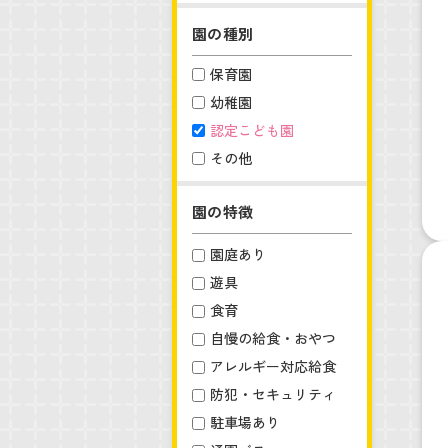
園の種別
保育園
幼稚園
認定こども園
その他
園の特徴
園庭あり
遊具
食育
自慢の給食・おやつ
アレルギー対応給食
防犯・セキュリティ
駐車場あり