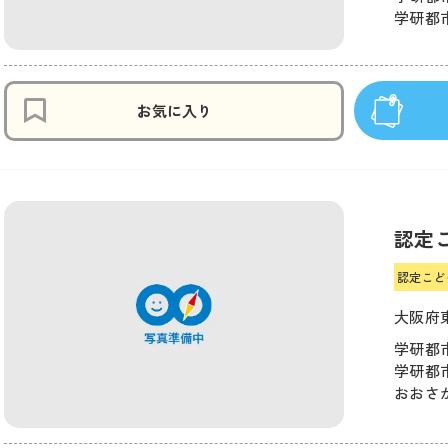
学研都市
お気に入り
認定
認定こど
大阪府
学研都市
学研都市
おおさか