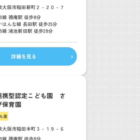
東大阪市稲田新町２－２０－７
線 徳庵駅 徒歩8分
はんな線 長田駅 徒歩25分
線 鴻池新田駅 徒歩28分
詳細を見る
連携型認定こども園 さ
び保育園
も園
東大阪市稲田本町３－１９－６
線 徳庵駅 徒歩8分