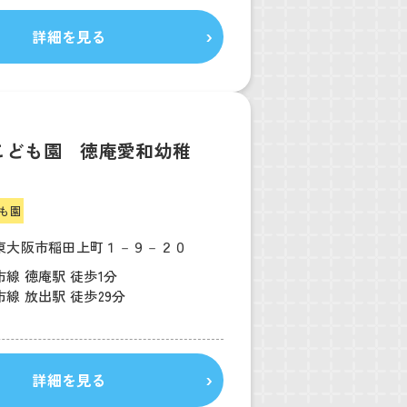
詳細を見る
こども園 徳庵愛和幼稚
も園
東大阪市稲田上町１－９－２０
線 徳庵駅 徒歩1分
線 放出駅 徒歩29分
詳細を見る