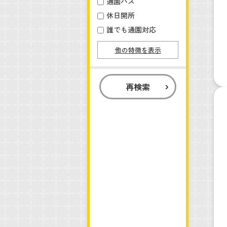
通園バス
休日開所
誰でも通園対応
他の特徴を表示
再検索