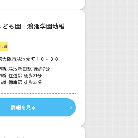
こども園 鴻池学園幼稚
も園
東大阪市鴻池元町１０－３８
線 鴻池新田駅 徒歩7分
線 住道駅 徒歩31分
線 徳庵駅 徒歩33分
詳細を見る