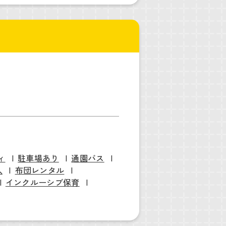
ィ
駐車場あり
通園バス
入
布団レンタル
インクルーシブ保育