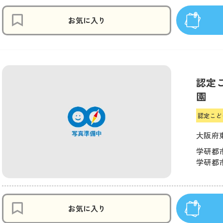
お気に入り
認定
園
認定こど
大阪府
学研都市
学研都市
お気に入り