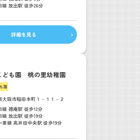
線 放出駅 徒歩26分
詳細を見る
こども園 桃の里幼稚園
も園
東大阪市稲田本町１－１１－２
線 徳庵駅 徒歩12分
線 放出駅 徒歩19分
東線 高井田中央駅 徒歩19分