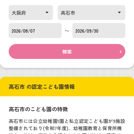
〜
検索
高石市 の認定こども園情報
高石市のこども園の特徴
高石市には公立幼稚園1園と私立認定こども園が9施設
整備されており(令和7年度)、幼稚園教育と保育所機