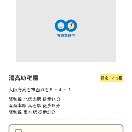
清高幼稚園
認定こども園
大阪府高石市西取石８‐４‐１
阪和線 北信太駅 徒歩14分
南海本線 高石駅 徒歩15分
阪和線 富木駅 徒歩21分