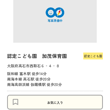
認定こども園 加茂保育園
認定こども園
大阪府高石市西取石６‐４‐８
阪和線 富木駅 徒歩14分
南海本線 高石駅 徒歩20分
南海高師浜線 伽羅橋駅 徒歩20分
お気に入り