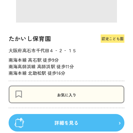
たかいし保育園
認定こども園
大阪府高石市千代田４‐２‐１５
南海本線 高石駅 徒歩9分
南海高師浜線 高師浜駅 徒歩11分
南海本線 北助松駅 徒歩16分
お気に入り
詳細を見る