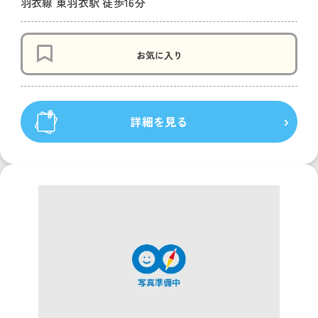
羽衣線 東羽衣駅 徒歩16分
お気に入り
詳細を見る