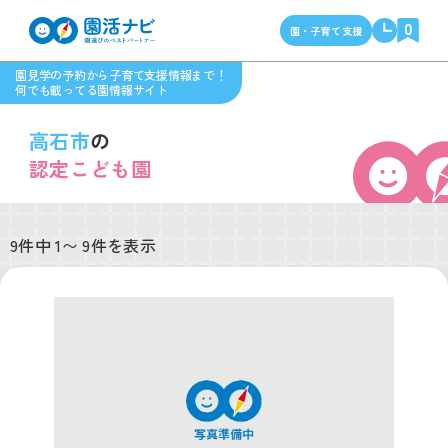
0
園・子育て支援
園見学の予約から子育て支援情報まで！
何でも載ってる園情報サイト
高石市
の
認定こども園
9件中 1〜 9件を表示