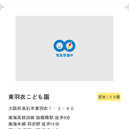
東羽衣こども園
認定こども園
大阪府高石市東羽衣７‐３‐４０
南海高師浜線 伽羅橋駅 徒歩9分
南海本線 羽衣駅 徒歩14分