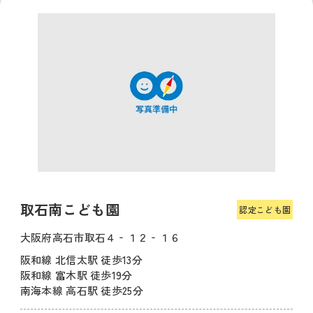
取石南こども園
認定こども園
大阪府高石市取石４‐１２‐１６
阪和線 北信太駅 徒歩13分
阪和線 富木駅 徒歩19分
南海本線 高石駅 徒歩25分