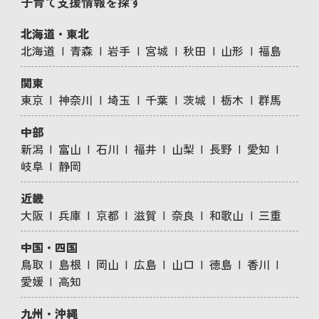
子育て支援情報を探す
北海道・東北
北海道
青森
岩手
宮城
秋田
山形
福島
関東
東京
神奈川
埼玉
千葉
茨城
栃木
群馬
中部
新潟
富山
石川
福井
山梨
長野
愛知
岐阜
静岡
近畿
大阪
兵庫
京都
滋賀
奈良
和歌山
三重
中国・四国
鳥取
島根
岡山
広島
山口
徳島
香川
愛媛
高知
九州・沖縄