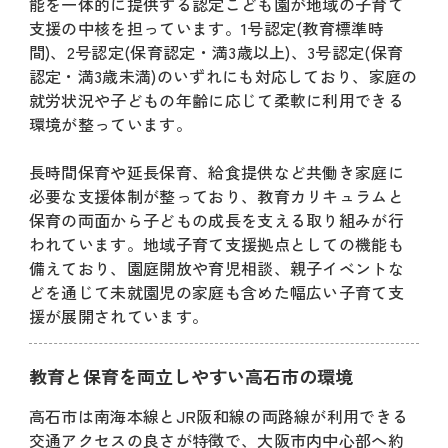
能を一体的に提供する認定こども園が地域の子育て
支援の中核を担っています。1号認定(教育標準時
間)、2号認定(保育認定・満3歳以上)、3号認定(保育
認定・満3歳未満)のいずれにも対応しており、家庭の
就労状況や子どもの年齢に応じて柔軟に利用できる
環境が整っています。
長時間保育や延長保育、給食提供など共働き家庭に
必要な支援体制が整っており、教育カリキュラムと
保育の両面から子どもの成長を支える取り組みが行
われています。地域子育て支援拠点としての機能も
備えており、園庭開放や育児相談、親子イベントな
どを通じて未就園児の家庭も含めた幅広い子育て支
援が展開されています。
教育と保育を両立しやすい高石市の環境
高石市は南海本線とJR阪和線の両路線が利用できる
交通アクセスの良さが特徴で、大阪市内中心部へ約