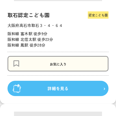
取石認定こども園
認定こども園
大阪府高石市取石３‐４‐６４
阪和線 富木駅 徒歩9分
阪和線 北信太駅 徒歩23分
阪和線 鳳駅 徒歩28分
お気に入り
詳細を見る