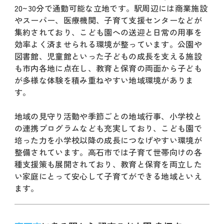
20~30分で通勤可能な立地です。駅周辺には商業施設
やスーパー、医療機関、子育て支援センターなどが
集約されており、こども園への送迎と日常の用事を
効率よく済ませられる環境が整っています。公園や
図書館、児童館といった子どもの成長を支える施設
も市内各地に点在し、教育と保育の両面から子ども
が多様な体験を積み重ねやすい地域環境がありま
す。
地域の見守り活動や季節ごとの地域行事、小学校と
の連携プログラムなども充実しており、こども園で
培った力を小学校以降の成長につなげやすい環境が
整備されています。高石市では子育て世帯向けの各
種支援策も展開されており、教育と保育を両立した
い家庭にとって安心して子育てができる地域といえ
ます。