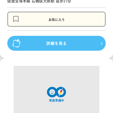
阪急宝塚本線 石橋阪大前駅 徒歩27分
お気に入り
詳細を見る