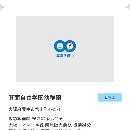
箕面自由学園幼稚園
幼稚園
大阪府豊中市宮山町4-21-1
阪急箕面線 桜井駅 徒歩11分
大阪モノレール線 柴原阪大前駅 徒歩24分