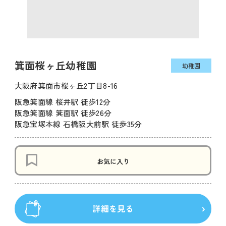
箕面桜ヶ丘幼稚園
幼稚園
大阪府箕面市桜ヶ丘2丁目8-16
阪急箕面線 桜井駅 徒歩12分
阪急箕面線 箕面駅 徒歩26分
阪急宝塚本線 石橋阪大前駅 徒歩35分
お気に入り
詳細を見る