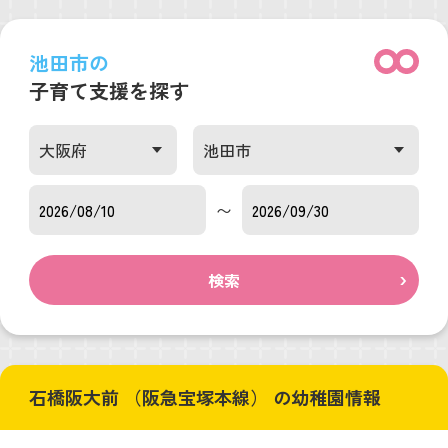
池田市の
子育て支援を探す
〜
検索
石橋阪大前 （阪急宝塚本線） の幼稚園情報