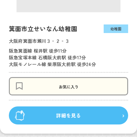
箕面市立せいなん幼稚園
幼稚園
大阪府箕面市瀬川３‐２‐３
阪急箕面線 桜井駅 徒歩11分
阪急宝塚本線 石橋阪大前駅 徒歩17分
大阪モノレール線 柴原阪大前駅 徒歩24分
お気に入り
詳細を見る