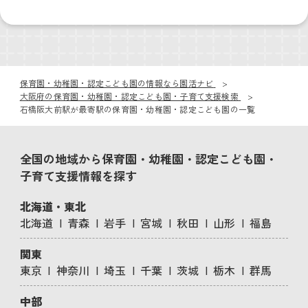
保育園・幼稚園・認定こども園の情報なら園活ナビ
大阪府の保育園・幼稚園・認定こども園・子育て支援検索
石橋阪大前駅が最寄駅の保育園・幼稚園・認定こども園の一覧
全国の地域から保育園・幼稚園・認定こども園・
子育て支援情報を探す
北海道・東北
北海道
青森
岩手
宮城
秋田
山形
福島
関東
東京
神奈川
埼玉
千葉
茨城
栃木
群馬
中部