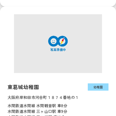
東葛城幼稚園
幼稚園
大阪府岸和田市河合町１８７４番地の１
水間鉄道水間線 水間観音駅 車8分
水間鉄道水間線 三ヶ山口駅 車9分