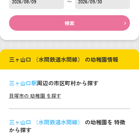
〜
検索
三ヶ山口 （水間鉄道水間線） の幼稚園情報
三ヶ山口駅
周辺の市区町村から探す
貝塚市の 幼稚園 を探す
三ヶ山口 （水間鉄道水間線）
の幼稚園を 特徴
から探す