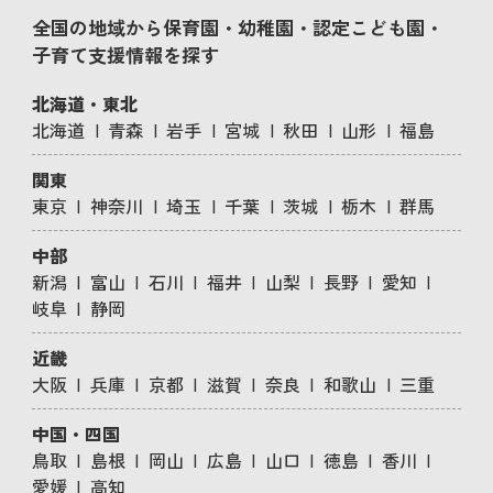
全国の地域から保育園・幼稚園・認定こども園・
子育て支援情報を探す
北海道・東北
北海道
青森
岩手
宮城
秋田
山形
福島
関東
東京
神奈川
埼玉
千葉
茨城
栃木
群馬
中部
新潟
富山
石川
福井
山梨
長野
愛知
岐阜
静岡
近畿
大阪
兵庫
京都
滋賀
奈良
和歌山
三重
中国・四国
鳥取
島根
岡山
広島
山口
徳島
香川
愛媛
高知