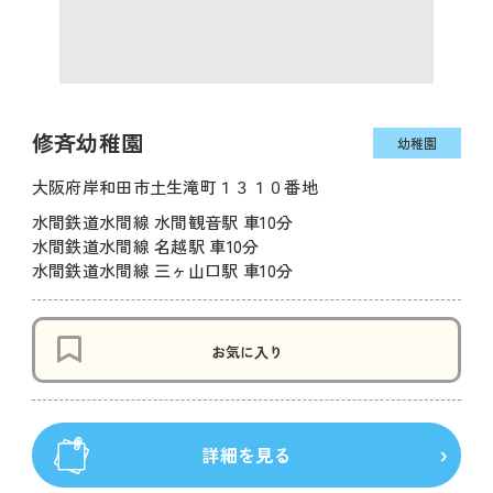
修斉幼稚園
幼稚園
大阪府岸和田市土生滝町１３１０番地
水間鉄道水間線 水間観音駅 車10分
水間鉄道水間線 名越駅 車10分
水間鉄道水間線 三ヶ山口駅 車10分
お気に入り
詳細を見る