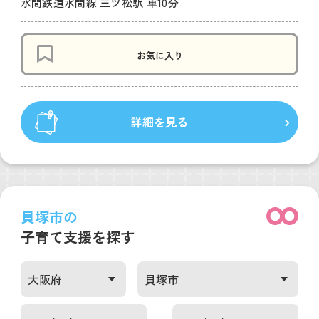
水間鉄道水間線 三ツ松駅 車10分
お気に入り
詳細を見る
貝塚市の
子育て支援を探す