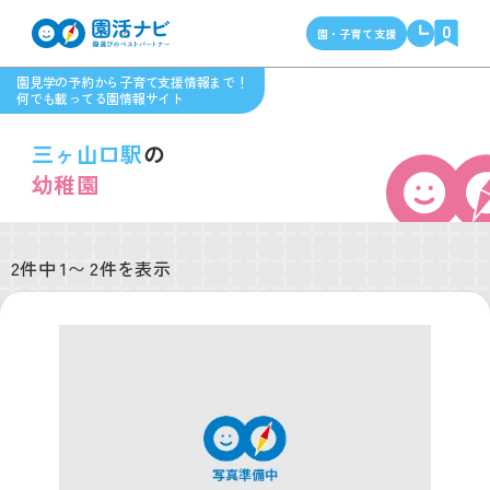
0
園・子育て支援
園見学の予約から子育て支援情報まで！
何でも載ってる園情報サイト
三ヶ山口駅
の
幼稚園
2件中 1〜 2件を表示