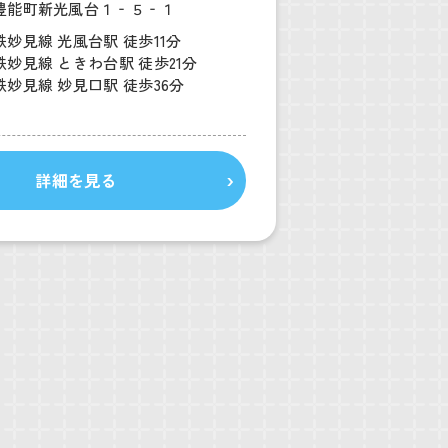
豊能町新光風台１‐５‐１
妙見線 光風台駅 徒歩11分
妙見線 ときわ台駅 徒歩21分
妙見線 妙見口駅 徒歩36分
詳細を見る