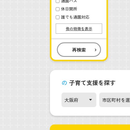
通園バス
休日開所
誰でも通園対応
他の特徴を表示
再検索
の
子育て支援を探す