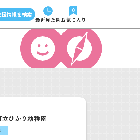
0
支援情報を検索
最近見た園
お気に入り
町立ひかり幼稚園
園