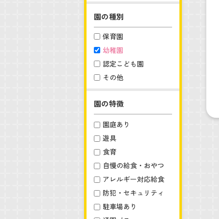
園の種別
保育園
幼稚園
認定こども園
その他
園の特徴
園庭あり
遊具
食育
自慢の給食・おやつ
アレルギー対応給食
防犯・セキュリティ
駐車場あり