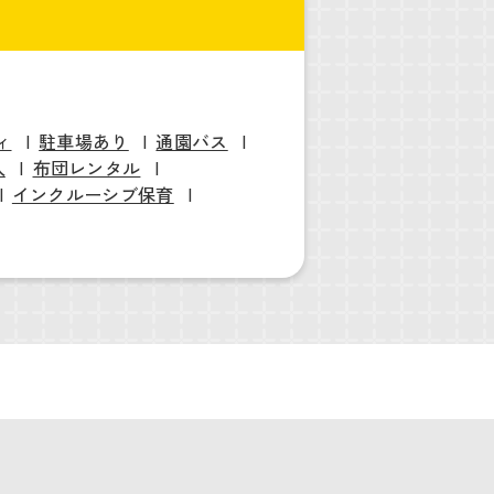
ィ
駐車場あり
通園バス
入
布団レンタル
インクルーシブ保育