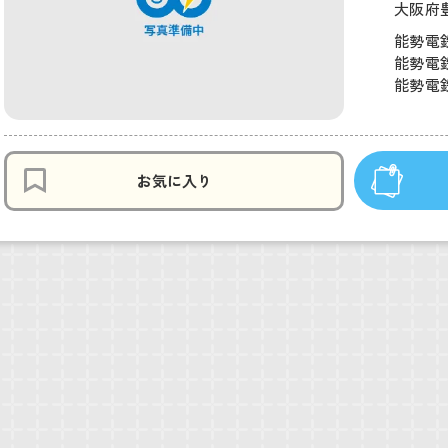
大阪府
能勢電鉄
能勢電鉄
能勢電鉄
お気に入り