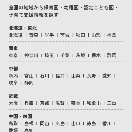
全国の地域から保育園・幼稚園・認定こども園・
子育て支援情報を探す
北海道・東北
北海道
青森
岩手
宮城
秋田
山形
福島
関東
東京
神奈川
埼玉
千葉
茨城
栃木
群馬
中部
新潟
富山
石川
福井
山梨
長野
愛知
岐阜
静岡
近畿
大阪
兵庫
京都
滋賀
奈良
和歌山
三重
中国・四国
鳥取
島根
岡山
広島
山口
徳島
香川
愛媛
高知