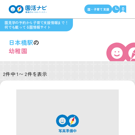
0
園・子育て支援
園見学の予約から子育て支援情報まで！
何でも載ってる園情報サイト
日本橋駅
の
幼稚園
2件中 1〜 2件を表示