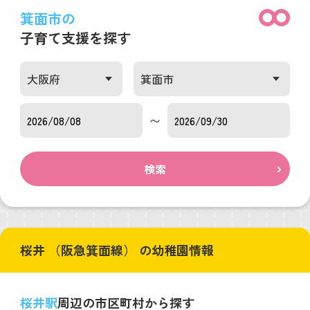
箕面市の
子育て支援を探す
〜
検索
桜井 （阪急箕面線） の幼稚園情報
桜井駅
周辺の市区町村から探す