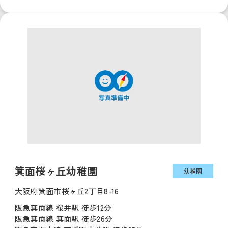
箕面桜ヶ丘幼稚園
幼稚園
大阪府箕面市桜ヶ丘2丁目8-16
阪急箕面線 桜井駅 徒歩12分
阪急箕面線 箕面駅 徒歩26分