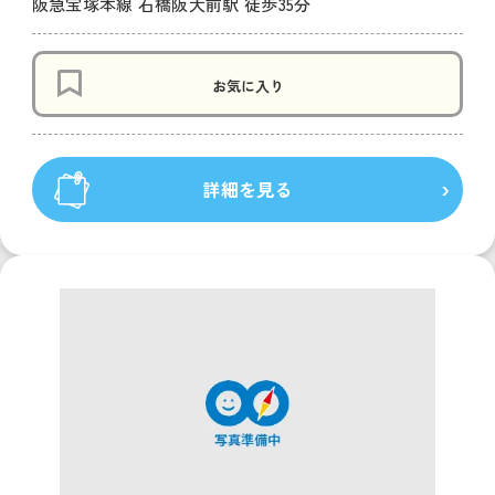
阪急宝塚本線 石橋阪大前駅 徒歩35分
お気に入り
詳細を見る