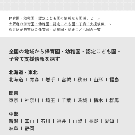
保育園・幼稚園・認定こども園の情報なら園活ナビ
大阪府の保育園・幼稚園・認定こども園・子育て支援検索
桜井駅が最寄駅の保育園・幼稚園・認定こども園の一覧
全国の地域から保育園・幼稚園・認定こども園・
子育て支援情報を探す
北海道・東北
北海道
青森
岩手
宮城
秋田
山形
福島
関東
東京
神奈川
埼玉
千葉
茨城
栃木
群馬
中部
新潟
富山
石川
福井
山梨
長野
愛知
岐阜
静岡