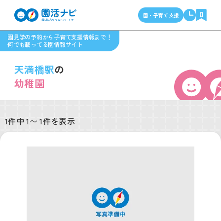
0
園・子育て支援
園見学の予約から子育て支援情報まで！
何でも載ってる園情報サイト
天満橋駅
の
幼稚園
1件中 1〜 1件を表示