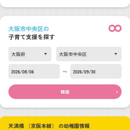
大阪市中央区の
子育て支援を探す
〜
検索
天満橋 （京阪本線） の幼稚園情報