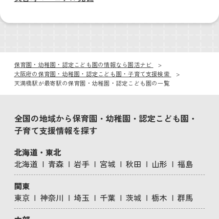
保育園・幼稚園・認定こども園の情報なら園活ナビ
大阪府の保育園・幼稚園・認定こども園・子育て支援検索
天満橋駅が最寄駅の保育園・幼稚園・認定こども園の一覧
全国の地域から保育園・幼稚園・認定こども園・
子育て支援情報を探す
北海道・東北
北海道
青森
岩手
宮城
秋田
山形
福島
関東
東京
神奈川
埼玉
千葉
茨城
栃木
群馬