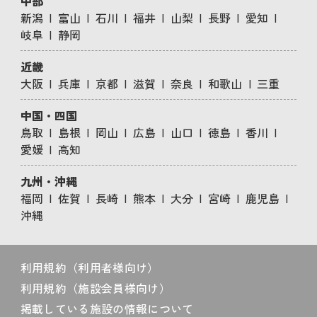
中部
新潟
富山
石川
福井
山梨
長野
愛知
岐阜
静岡
近畿
大阪
兵庫
京都
滋賀
奈良
和歌山
三重
中国・四国
鳥取
島根
岡山
広島
山口
徳島
香川
愛媛
高知
九州・沖縄
福岡
佐賀
長崎
熊本
大分
宮崎
鹿児島
沖縄
利用規約（利用者様向け）
利用規約（施設会員様向け）
掲載している施設の情報について