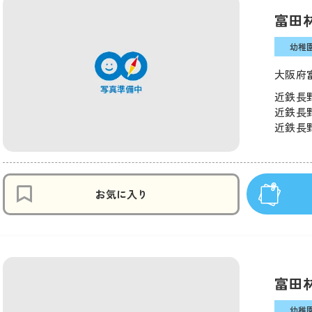
富田
幼稚
大阪府
近鉄長野
近鉄長野
近鉄長野
お気に入り
富田
幼稚