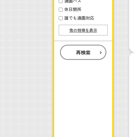
通園バス
休日開所
誰でも通園対応
他の特徴を表示
再検索