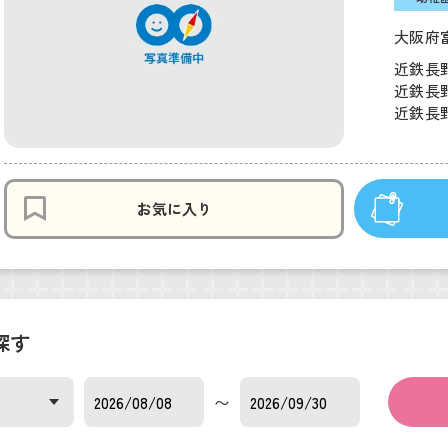
大阪府
近鉄長野
近鉄長野
近鉄長野
お気に入り
探す
〜