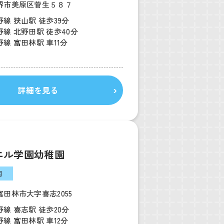
堺市美原区菅生５８７
線 狭山駅 徒歩39分
線 北野田駅 徒歩40分
線 富田林駅 車11分
詳細を見る
エル学園幼稚園
園
田林市大字喜志2055
線 喜志駅 徒歩20分
線 富田林駅 車12分