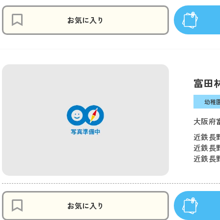
お気に入り
富田
幼稚
大阪府
近鉄長
近鉄長野
近鉄長野
お気に入り