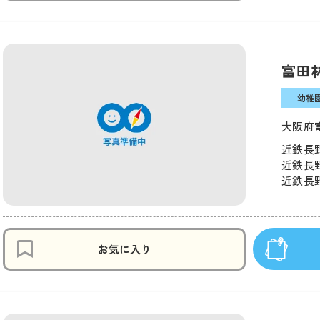
富田
幼稚
大阪府
近鉄長野
近鉄長野
近鉄長野
お気に入り