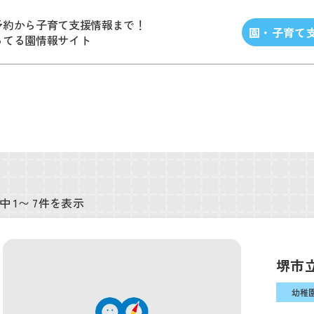
予約から子育て支援情報まで！
園・子育て
ってる園情報サイト
中 1〜 7件を表示
堺市
幼稚