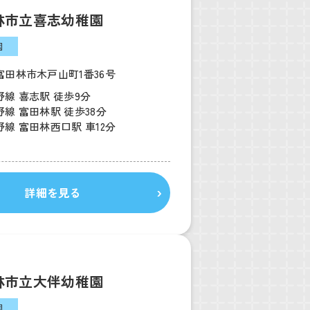
林市立喜志幼稚園
園
富田林市木戸山町1番36号
線 喜志駅 徒歩9分
線 富田林駅 徒歩38分
線 富田林西口駅 車12分
詳細を見る
林市立大伴幼稚園
園