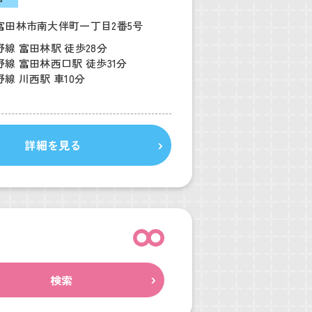
富田林市南大伴町一丁目2番5号
線 富田林駅 徒歩28分
線 富田林西口駅 徒歩31分
線 川西駅 車10分
詳細を見る
検索