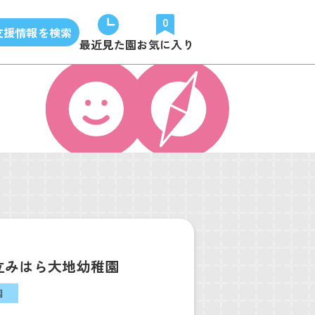
0
支援情報を検索
最近見た園
お気に入り
立みはら大地幼稚園
園