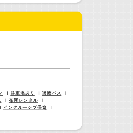
ィ
駐車場あり
通園バス
入
布団レンタル
インクルーシブ保育