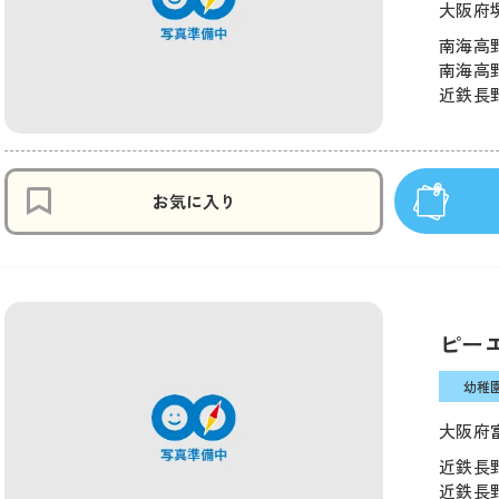
大阪府
南海高野
南海高野
近鉄長野
お気に入り
ピー
幼稚
大阪府富
近鉄長野
近鉄長野