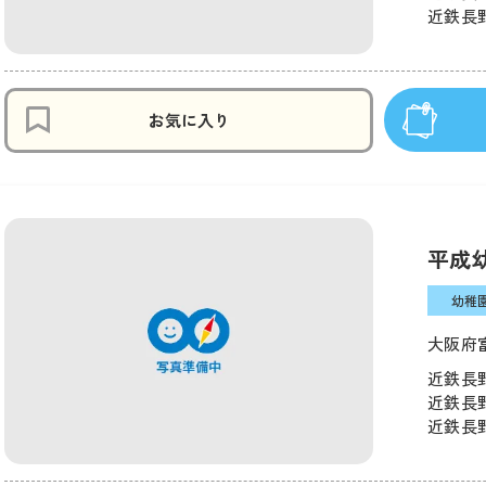
近鉄長野
お気に入り
平成
幼稚
大阪府富
近鉄長野
近鉄長野
近鉄長野