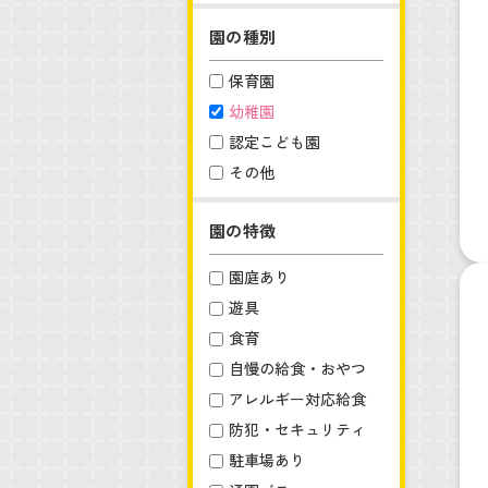
園の種別
保育園
幼稚園
認定こども園
その他
園の特徴
園庭あり
遊具
食育
自慢の給食・おやつ
アレルギー対応給食
防犯・セキュリティ
駐車場あり