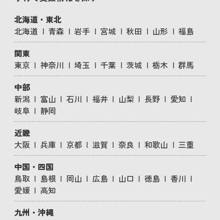
北海道・東北
北海道
青森
岩手
宮城
秋田
山形
福島
関東
東京
神奈川
埼玉
千葉
茨城
栃木
群馬
中部
新潟
富山
石川
福井
山梨
長野
愛知
岐阜
静岡
近畿
大阪
兵庫
京都
滋賀
奈良
和歌山
三重
中国・四国
鳥取
島根
岡山
広島
山口
徳島
香川
愛媛
高知
九州・沖縄