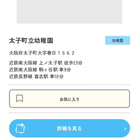
太子町立幼稚園
幼稚園
大阪府太子町大字春日１５６２
近鉄南大阪線 上ノ太子駅 徒歩23分
近鉄南大阪線 駒ヶ谷駅 車9分
近鉄長野線 喜志駅 車10分
お気に入り
詳細を見る