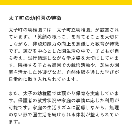
太子町の幼稚園の特徴
太子町の幼稚園には「太子町立幼稚園」が設置され
ています。「笑顔の根っこ」を育てることを大切に
しながら、非認知能力の向上を意識した教育が特徴
です。遊びを中心とした園生活の中で、子どもが自
ら考え、試行錯誤しながら学ぶ姿を大切にしていま
す。隣接する子ども農園での栽培活動や、芝生の園
庭を活かした外遊びなど、自然体験を通した学びが
日常的に取り入れられています。
また、太子の幼稚園では預かり保育を実施していま
す。保護者の就労状況や家庭の事情に応じた利用が
可能です。家庭の生活リズムに配慮しながら、無理
のない形で園生活を続けられる体制が整えられてい
ます。