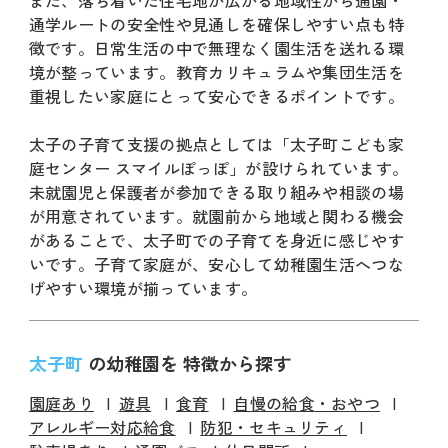
また、落ち着いた住宅地が広がる地域性から通園・
通学ルートの安全性や見通しを確保しやすい点も特
徴です。日常生活の中で無理なく園生活を送れる環
境が整っています。教育カリキュラムや集団生活を
重視したい家庭にとって安心できるポイントです。
太子の子育て支援の拠点としては「太子町こども家
庭センター スマイルぽっぽ」が設けられています。
未就園児と保護者が参加できる取り組みや相談の場
が用意されています。就園前から地域と関わる機会
があることで、太子町での子育てを身近に感じやす
いです。子育て家庭が、安心して幼稚園生活へつな
げやすい環境が揃っています。
太子町
の幼稚園を 特徴から探す
園庭あり
遊具
食育
自慢の給食・おやつ
アレルギー対応給食
防犯・セキュリティ