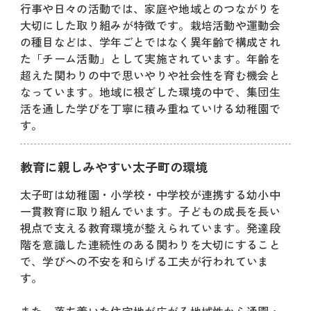
行事や日々の活動では、家庭や地域とのつながりを
大切にした取り組みが特徴です。栽培活動や運動会
の種目などは、学年ごとではなく異年齢で構成され
た「チーム活動」として実施されています。年齢を
超えた関わりの中で思いやりや社会性を育む機会と
なっています。地域に根ざした環境の中で、集団生
活を通した学びを丁寧に積み重ねていける幼稚園で
す。
教育に親しみやすい太子町の環境
太子町は幼稚園・小学校・中学校が連携する幼小中
一貫教育に取り組んでいます。子どもの成長を長い
視点で支える教育環境が整えられています。発達段
階を意識した連続性のある関わりを大切にすること
で、学びへの不安を和らげる工夫が行われていま
す。