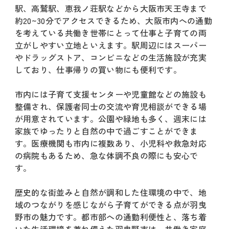
駅、高鷲駅、恵我ノ荘駅などから大阪市天王寺まで
約20~30分でアクセスできるため、大阪市内への通勤
を考えている共働き世帯にとって仕事と子育ての両
立がしやすい立地といえます。駅周辺にはスーパー
やドラッグストア、コンビニなどの生活施設が充実
しており、仕事帰りの買い物にも便利です。
市内には子育て支援センターや児童館などの施設も
整備され、保護者同士の交流や育児相談ができる場
が用意されています。公園や緑地も多く、週末には
家族でゆったりと自然の中で過ごすことができま
す。医療機関も市内に複数あり、小児科や救急対応
の病院もあるため、急な体調不良の際にも安心で
す。
歴史的な街並みと自然が調和した住環境の中で、地
域のつながりを感じながら子育てができる点が羽曳
野市の魅力です。都市部への通勤利便性と、落ち着