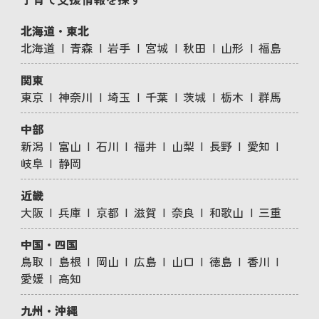
北海道・東北
北海道
青森
岩手
宮城
秋田
山形
福島
関東
東京
神奈川
埼玉
千葉
茨城
栃木
群馬
中部
新潟
富山
石川
福井
山梨
長野
愛知
岐阜
静岡
近畿
大阪
兵庫
京都
滋賀
奈良
和歌山
三重
中国・四国
鳥取
島根
岡山
広島
山口
徳島
香川
愛媛
高知
九州・沖縄