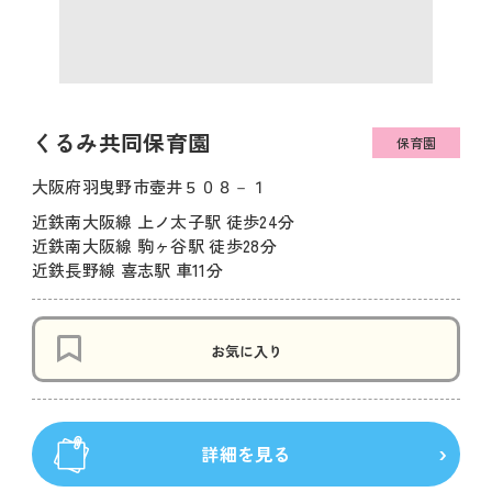
くるみ共同保育園
保育園
大阪府羽曳野市壺井５０８－１
近鉄南大阪線 上ノ太子駅 徒歩24分
近鉄南大阪線 駒ヶ谷駅 徒歩28分
近鉄長野線 喜志駅 車11分
お気に入り
詳細を見る