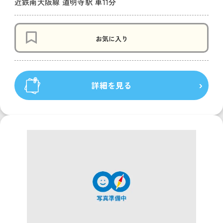
近鉄南大阪線 道明寺駅 車11分
お気に入り
詳細を見る