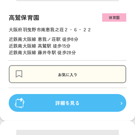
高鷲保育園
保育園
大阪府羽曳野市南恵我之荘２‐６‐２２
近鉄南大阪線 恵我ノ荘駅 徒歩8分
近鉄南大阪線 高鷲駅 徒歩15分
近鉄南大阪線 藤井寺駅 徒歩28分
お気に入り
詳細を見る