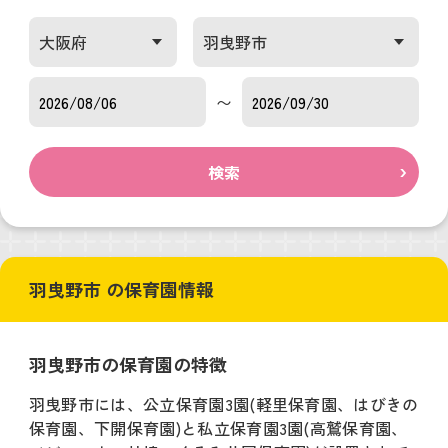
〜
検索
羽曳野市 の保育園情報
羽曳野市の保育園の特徴
羽曳野市には、公立保育園3園(軽里保育園、はびきの
保育園、下開保育園)と私立保育園3園(高鷲保育園、