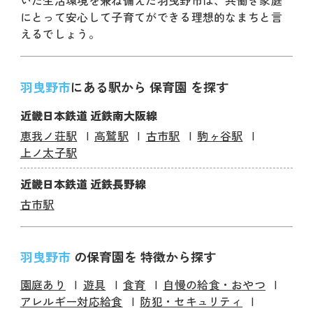
いた生活環境を兼ね備えた羽曳野市は、共働き家庭
にとって安心して子育てができる理想的なまちと言
えるでしょう。
羽曳野市
にある駅から 保育園 を探す
近畿日本鉄道 近鉄南大阪線
恵我ノ荘駅
高鷲駅
古市駅
駒ヶ谷駅
上ノ太子駅
近畿日本鉄道 近鉄長野線
古市駅
羽曳野市
の保育園を 特徴から探す
園庭あり
遊具
食育
自慢の給食・おやつ
アレルギー対応給食
防犯・セキュリティ