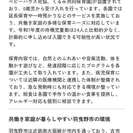
ベビーハウス社協、くるみ共同保育園)が設置されて
おり、0歳児から受け入れを行っています。各園では
延長保育や一時預かりなどのサービスを実施してお
り、共働き家庭の多様な保育ニーズに対応していま
す。令和7年度の待機児童数は24人と比較的少なく、
計画的に申し込めば入園できる可能性が高い状況で
す。
保育内容では、自然とのふれあいや音楽活動、体を
動かす遊びなど、発達段階に応じたプログラムを各
園が工夫して取り入れています。また、病児保育に
ついては近隣の医療機関と連携した体制が整備され
ており、急な発熱時にも対応できる環境が整ってい
ます。給食は各園で手作りの温かい食事を提供し、
アレルギー対応も個別に相談できます。
共働き家庭が暮らしやすい羽曳野市の環境
羽曳野市は近鉄南大阪線が市内を通っており、古市