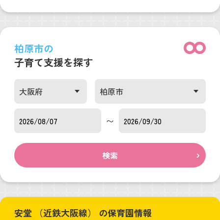
柏原市の
子育て支援を探す
〜
検索
安堂 （近鉄大阪線） の保育園情報