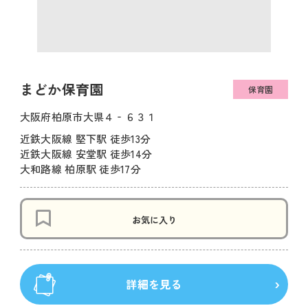
まどか保育園
保育園
大阪府柏原市大県４‐６３１
近鉄大阪線 堅下駅 徒歩13分
近鉄大阪線 安堂駅 徒歩14分
大和路線 柏原駅 徒歩17分
お気に入り
詳細を見る