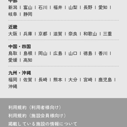
中部
新潟
富山
石川
福井
山梨
長野
愛知
岐阜
静岡
近畿
大阪
兵庫
京都
滋賀
奈良
和歌山
三重
中国・四国
鳥取
島根
岡山
広島
山口
徳島
香川
愛媛
高知
九州・沖縄
福岡
佐賀
長崎
熊本
大分
宮崎
鹿児島
沖縄
利用規約（利用者様向け）
利用規約（施設会員様向け）
掲載している施設の情報について