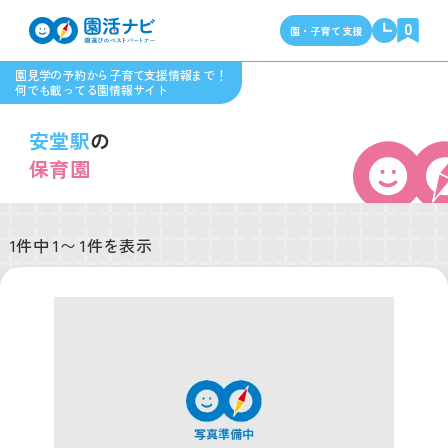
0
園・子育て支援
園見学の予約から子育て支援情報まで！
何でも載ってる園情報サイト
安堂駅
の
保育園
1件中 1〜 1件を表示