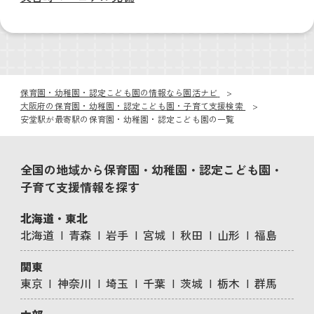
保育園・幼稚園・認定こども園の情報なら園活ナビ
大阪府の保育園・幼稚園・認定こども園・子育て支援検索
安堂駅が最寄駅の保育園・幼稚園・認定こども園の一覧
全国の地域から保育園・幼稚園・認定こども園・
子育て支援情報を探す
北海道・東北
北海道
青森
岩手
宮城
秋田
山形
福島
関東
東京
神奈川
埼玉
千葉
茨城
栃木
群馬