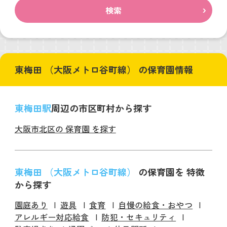
検索
東梅田 （大阪メトロ谷町線） の保育園情報
東梅田駅
周辺の市区町村から探す
大阪市北区の 保育園 を探す
東梅田 （大阪メトロ谷町線）
の保育園を 特徴
から探す
園庭あり
遊具
食育
自慢の給食・おやつ
アレルギー対応給食
防犯・セキュリティ