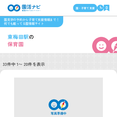
0
園・子育て支援
園見学の予約から子育て支援情報まで！
何でも載ってる園情報サイト
東梅田駅
の
保育園
33件中 1〜 20件を表示