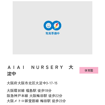
ＡＩＡＩ ＮＵＲＳＥＲＹ 大
保育園
淀中
大阪府大阪市北区大淀中3-17-15
大阪環状線 福島駅 徒歩18分
阪急神戸本線 大阪梅田駅 徒歩22分
大阪メトロ御堂筋線 梅田駅 徒歩23分