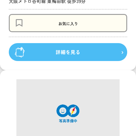
大阪メトロ谷町線 東梅田駅 徒歩39分
お気に入り
詳細を見る