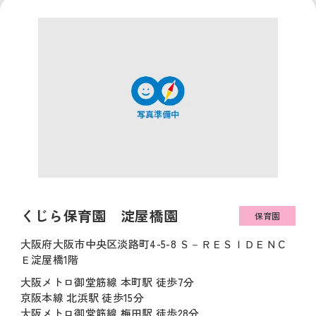
くじら保育園 淀屋橋園
保育園
大阪府大阪市中央区淡路町4-5-8 Ｓ－ＲＥＳＩＤＥＮＣ
Ｅ淀屋橋1階
大阪メトロ御堂筋線 本町駅 徒歩7分
京阪本線 北浜駅 徒歩15分
大阪メトロ御堂筋線 梅田駅 徒歩28分