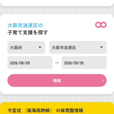
大阪市浪速区の
子育て支援を探す
〜
検索
今宮戎 （南海高野線） の保育園情報