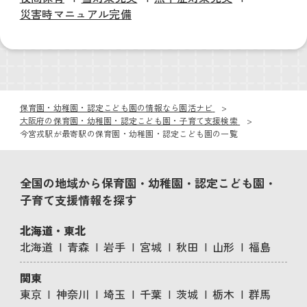
災害時マニュアル完備
保育園・幼稚園・認定こども園の情報なら園活ナビ
大阪府の保育園・幼稚園・認定こども園・子育て支援検索
今宮戎駅が最寄駅の保育園・幼稚園・認定こども園の一覧
全国の地域から保育園・幼稚園・認定こども園・
子育て支援情報を探す
北海道・東北
北海道
青森
岩手
宮城
秋田
山形
福島
関東
東京
神奈川
埼玉
千葉
茨城
栃木
群馬