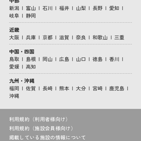
中部
新潟
富山
石川
福井
山梨
長野
愛知
岐阜
静岡
近畿
大阪
兵庫
京都
滋賀
奈良
和歌山
三重
中国・四国
鳥取
島根
岡山
広島
山口
徳島
香川
愛媛
高知
九州・沖縄
福岡
佐賀
長崎
熊本
大分
宮崎
鹿児島
沖縄
利用規約（利用者様向け）
利用規約（施設会員様向け）
掲載している施設の情報について