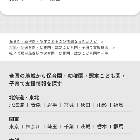
保育園・幼稚園・認定こども園の情報なら園活ナビ
大阪府の保育園・幼稚園・認定こども園・子育て支援検索
松ノ浜駅が最寄駅の保育園・幼稚園・認定こども園の一覧
全国の地域から保育園・幼稚園・認定こども園・
子育て支援情報を探す
北海道・東北
北海道
青森
岩手
宮城
秋田
山形
福島
関東
東京
神奈川
埼玉
千葉
茨城
栃木
群馬