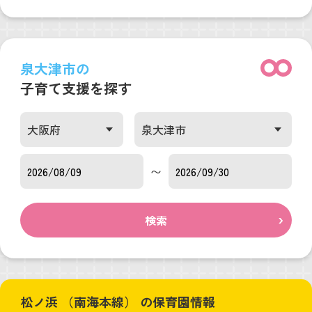
泉大津市の
子育て支援を探す
〜
検索
松ノ浜 （南海本線） の保育園情報