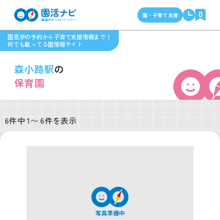
0
園・子育て支援
園見学の予約から子育て支援情報まで！
何でも載ってる園情報サイト
森小路駅
の
保育園
6件中 1〜 6件を表示