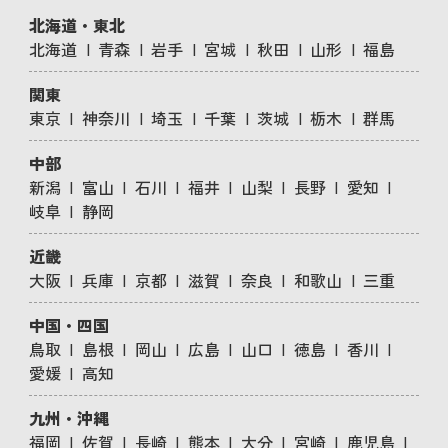
北海道・東北
北海道
青森
岩手
宮城
秋田
山形
福島
関東
東京
神奈川
埼玉
千葉
茨城
栃木
群馬
中部
新潟
富山
石川
福井
山梨
長野
愛知
岐阜
静岡
近畿
大阪
兵庫
京都
滋賀
奈良
和歌山
三重
中国・四国
鳥取
島根
岡山
広島
山口
徳島
香川
愛媛
高知
九州・沖縄
福岡
佐賀
長崎
熊本
大分
宮崎
鹿児島