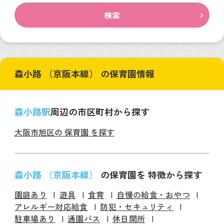
検索
森小路 （京阪本線） の保育園情報
森小路駅
周辺の市区町村から探す
大阪市旭区の 保育園 を探す
森小路 （京阪本線）
の保育園を 特徴から探す
園庭あり
遊具
食育
自慢の給食・おやつ
アレルギー対応給食
防犯・セキュリティ
駐車場あり
通園バス
休日開所