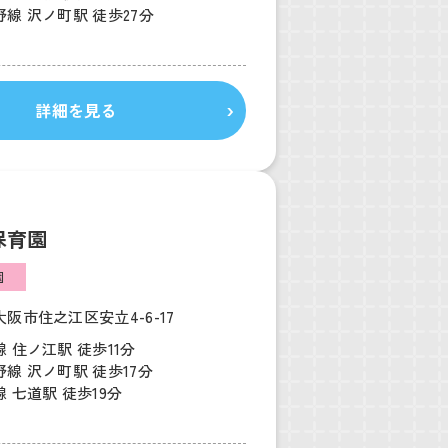
線 沢ノ町駅 徒歩27分
詳細を見る
保育園
園
阪市住之江区安立4-6-17
 住ノ江駅 徒歩11分
線 沢ノ町駅 徒歩17分
 七道駅 徒歩19分