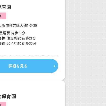
保育園
園
阪市住吉区大領1-3-30
長居駅 徒歩19分
線 住吉東駅 徒歩21分
線 沢ノ町駅 徒歩30分
詳細を見る
内保育園
園