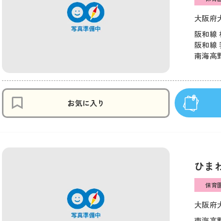
大阪府大
阪和線 
阪和線 
南海高野
お気に入り
ひま
保育
大阪府大
南海高野