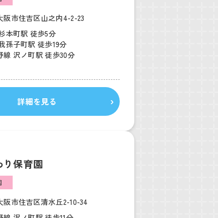
阪市住吉区山之内4-2-23
杉本町駅 徒歩5分
我孫子町駅 徒歩19分
線 沢ノ町駅 徒歩30分
詳細を見る
わり保育園
園
阪市住吉区清水丘2-10-34
線 沢ノ町駅 徒歩11分