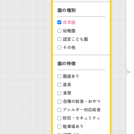
園の種別
保育園
幼稚園
認定こども園
その他
園の特徴
園庭あり
遊具
食育
自慢の給食・おやつ
アレルギー対応給食
防犯・セキュリティ
駐車場あり