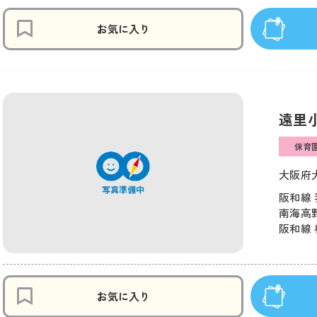
お気に入り
遠里
保育
大阪府大
阪和線 
南海高野
阪和線 
お気に入り