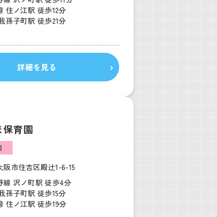
 住ノ江駅 徒歩12分
我孫子町駅 徒歩21分
詳細を見る
ま保育園
園
阪市住吉区殿辻1-6-15
線 沢ノ町駅 徒歩4分
我孫子町駅 徒歩15分
 住ノ江駅 徒歩19分