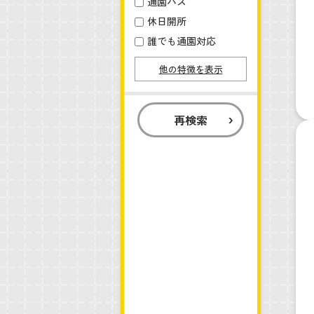
通園バス
休日開所
誰でも通園対応
他の特徴を表示
再検索