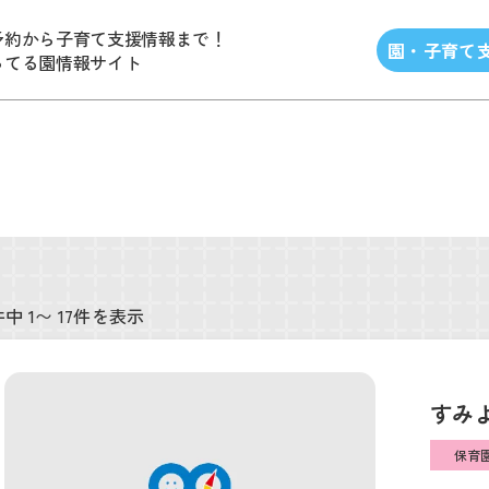
予約から子育て支援情報まで！
園・子育て
ってる園情報サイト
件中 1〜 17件を表示
すみ
保育