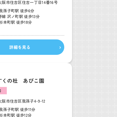
大阪市住吉区住吉一丁目14番16号
我孫子町駅 徒歩6分
線 沢ノ町駅 徒歩13分
杉本町駅 徒歩18分
詳細を見る
すくの杜 あびこ園
園
阪市住吉区我孫子4-9-12
我孫子町駅 徒歩11分
杉本町駅 徒歩12分