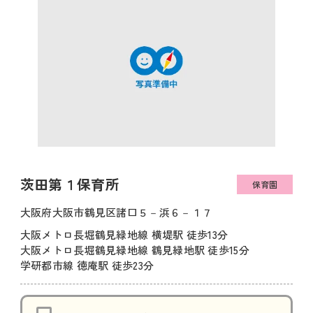
茨田第１保育所
保育園
大阪府大阪市鶴見区諸口５－浜６－１７
大阪メトロ長堀鶴見緑地線 横堤駅 徒歩13分
大阪メトロ長堀鶴見緑地線 鶴見緑地駅 徒歩15分
学研都市線 徳庵駅 徒歩23分