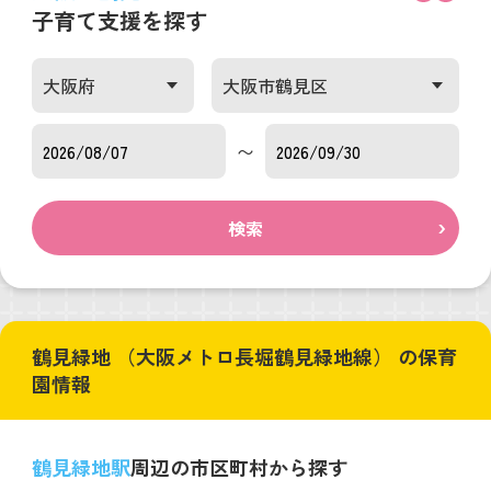
子育て支援を探す
〜
検索
鶴見緑地 （大阪メトロ長堀鶴見緑地線） の保育
園情報
鶴見緑地駅
周辺の市区町村から探す