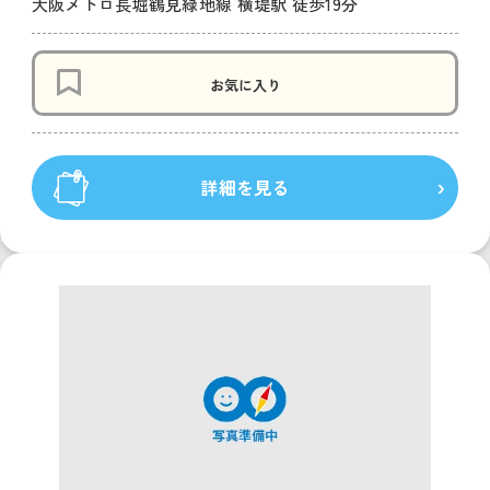
大阪メトロ長堀鶴見緑地線 横堤駅 徒歩19分
お気に入り
詳細を見る