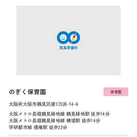
のぎく保育園
保育園
大阪府大阪市鶴見区諸口5浜-14-6
大阪メトロ長堀鶴見緑地線 鶴見緑地駅 徒歩14分
大阪メトロ長堀鶴見緑地線 横堤駅 徒歩14分
学研都市線 徳庵駅 徒歩22分