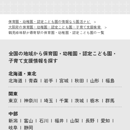
保育園・幼稚園・認定こども園の情報なら園活ナビ
大阪府の保育園・幼稚園・認定こども園・子育て支援検索
鶴見緑地駅が最寄駅の保育園・幼稚園・認定こども園の一覧
全国の地域から保育園・幼稚園・認定こども園・
子育て支援情報を探す
北海道・東北
北海道
青森
岩手
宮城
秋田
山形
福島
関東
東京
神奈川
埼玉
千葉
茨城
栃木
群馬
中部
新潟
富山
石川
福井
山梨
長野
愛知
岐阜
静岡