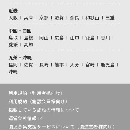
近畿
大阪
兵庫
京都
滋賀
奈良
和歌山
三重
中国・四国
鳥取
島根
岡山
広島
山口
徳島
香川
愛媛
高知
九州・沖縄
福岡
佐賀
長崎
熊本
大分
宮崎
鹿児島
沖縄
利用規約（利用者様向け）
利用規約（施設会員様向け）
掲載している施設の情報について
運営会社情報
園児募集支援サービスについて（園運営者様向け）