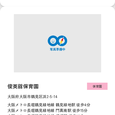
俊英舘保育園
保育園
大阪府大阪市鶴見区浜2-5-14
大阪メトロ長堀鶴見緑地線 鶴見緑地駅 徒歩4分
大阪メトロ長堀鶴見緑地線 門真南駅 徒歩15分