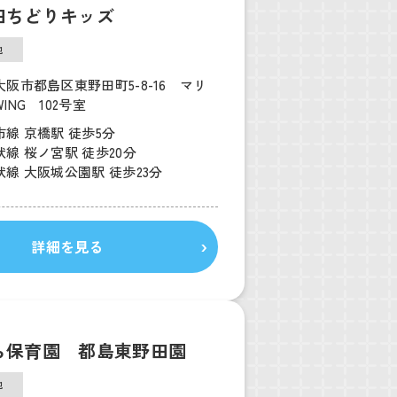
田ちどりキッズ
他
阪市都島区東野田町5-8-16 マリ
ING 102号室
線 京橋駅 徒歩5分
線 桜ノ宮駅 徒歩20分
線 大阪城公園駅 徒歩23分
詳細を見る
ら保育園 都島東野田園
他