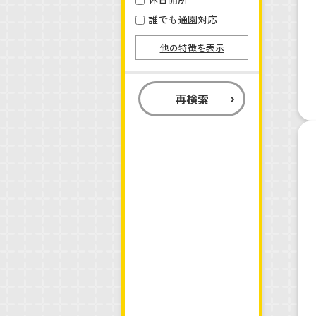
誰でも通園対応
他の特徴を表示
再検索