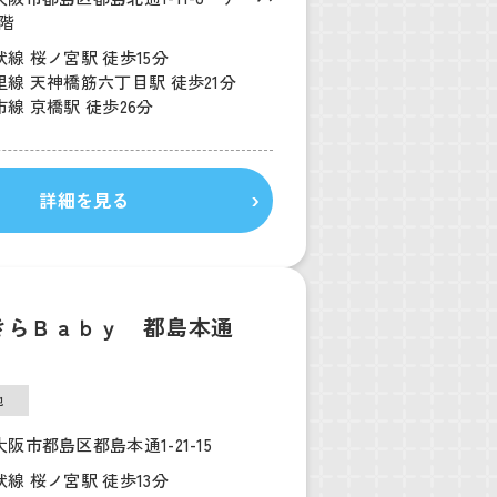
階
線 桜ノ宮駅 徒歩15分
線 天神橋筋六丁目駅 徒歩21分
線 京橋駅 徒歩26分
詳細を見る
きらＢａｂｙ 都島本通
他
阪市都島区都島本通1-21-15
線 桜ノ宮駅 徒歩13分