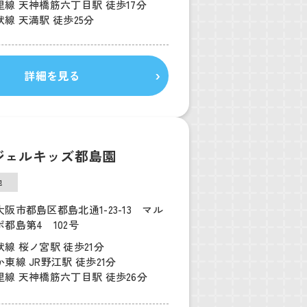
線 天神橋筋六丁目駅 徒歩17分
線 天満駅 徒歩25分
詳細を見る
ジェルキッズ都島園
他
阪市都島区都島北通1-23-13 マル
都島第4 102号
線 桜ノ宮駅 徒歩21分
東線 JR野江駅 徒歩21分
線 天神橋筋六丁目駅 徒歩26分