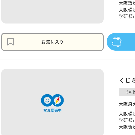
大阪環状
大阪環状
学研都市
お気に入り
くじ
その
大阪府大
大阪環状
学研都市
大阪環状