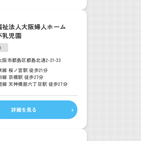
福祉法人大阪婦人ホーム
バ乳児園
他
阪市都島区都島北通2-21-33
線 桜ノ宮駅 徒歩21分
線 京橋駅 徒歩27分
線 天神橋筋六丁目駅 徒歩27分
詳細を見る