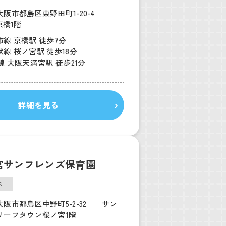
大阪市都島区東野田町1-20-4
京橋1階
線 京橋駅 徒歩7分
線 桜ノ宮駅 徒歩18分
線 大阪天満宮駅 徒歩21分
詳細を見る
宮サンフレンズ保育園
他
大阪市都島区中野町5-2-32 サン
リーフタウン桜ノ宮1階