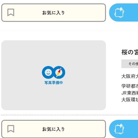
お気に入り
桜の
その
大阪府大
学研都市
JR東西
大阪環状
お気に入り