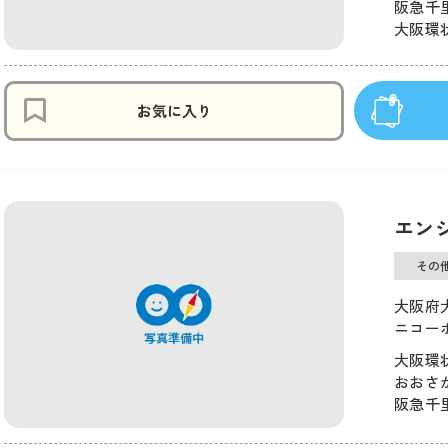
阪急千里
大阪環状
お気に入り
エン
その
大阪府大
ニコーポ
大阪環状
おおさか
阪急千里