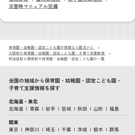
災害時マニュアル完備
保育園・幼稚園・認定こども園の情報なら園活ナビ
大阪府の保育園・幼稚園・認定こども園・子育て支援検索
阿波座駅が最寄駅の保育園・幼稚園・認定こども園の一覧
全国の地域から保育園・幼稚園・認定こども園・
子育て支援情報を探す
北海道・東北
北海道
青森
岩手
宮城
秋田
山形
福島
関東
東京
神奈川
埼玉
千葉
茨城
栃木
群馬