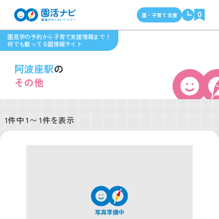
0
園・子育て支援
園見学の予約から子育て支援情報まで！
何でも載ってる園情報サイト
阿波座駅
の
その他
1件中 1〜 1件を表示