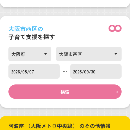
大阪市西区の
子育て支援を探す
〜
検索
阿波座 （大阪メトロ中央線） のその他情報