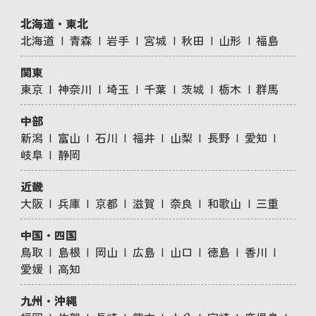
北海道・東北
北海道
青森
岩手
宮城
秋田
山形
福島
関東
東京
神奈川
埼玉
千葉
茨城
栃木
群馬
中部
新潟
富山
石川
福井
山梨
長野
愛知
岐阜
静岡
近畿
大阪
兵庫
京都
滋賀
奈良
和歌山
三重
中国・四国
鳥取
島根
岡山
広島
山口
徳島
香川
愛媛
高知
九州・沖縄