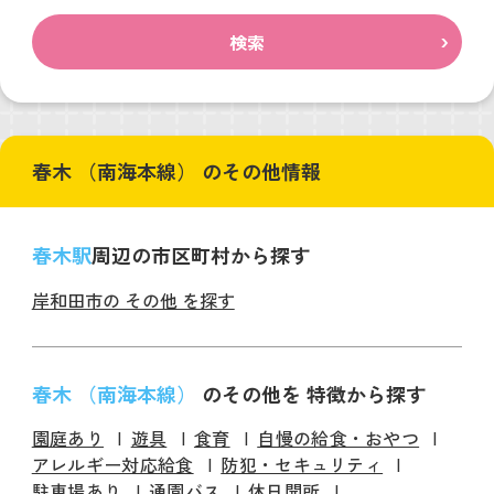
検索
春木 （南海本線） のその他情報
春木駅
周辺の市区町村から探す
岸和田市の その他 を探す
春木 （南海本線）
のその他を 特徴から探す
園庭あり
遊具
食育
自慢の給食・おやつ
アレルギー対応給食
防犯・セキュリティ
駐車場あり
通園バス
休日開所