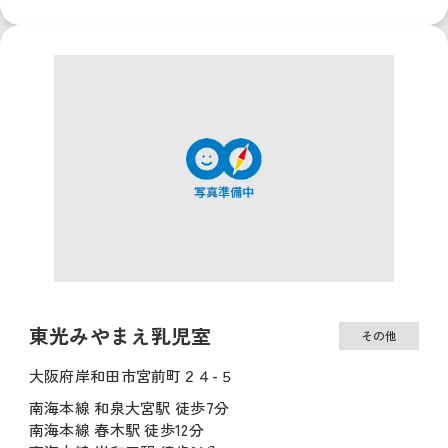
東光みやまえ乳児室
その他
大阪府岸和田市宮前町２４-５
南海本線 和泉大宮駅 徒歩7分
南海本線 春木駅 徒歩12分