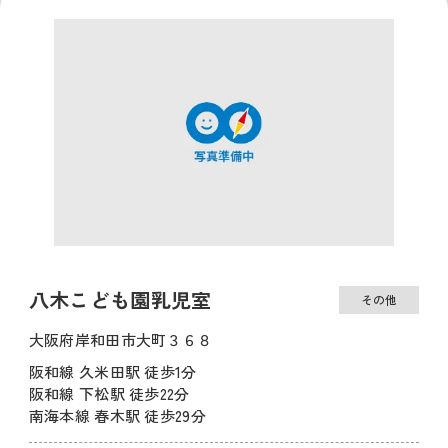
八木こども園乳児室
その他
大阪府岸和田市大町３６８
阪和線 久米田駅 徒歩1分
阪和線 下松駅 徒歩22分
南海本線 春木駅 徒歩29分