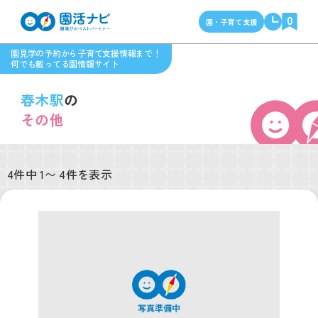
0
園・子育て支援
園見学の予約から子育て支援情報まで！
何でも載ってる園情報サイト
春木駅
の
その他
4件中 1〜 4件を表示