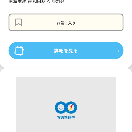
南海本線 岸和田駅 徒歩21分
お気に入り
詳細を見る