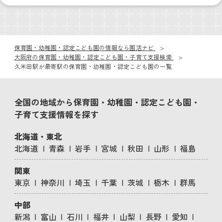
保育園・幼稚園・認定こども園の情報なら園活ナビ
大阪府の保育園・幼稚園・認定こども園・子育て支援検索
久米田駅が最寄駅の保育園・幼稚園・認定こども園の一覧
全国の地域から保育園・幼稚園・認定こども園・
子育て支援情報を探す
北海道・東北
北海道
青森
岩手
宮城
秋田
山形
福島
関東
東京
神奈川
埼玉
千葉
茨城
栃木
群馬
中部
新潟
富山
石川
福井
山梨
長野
愛知