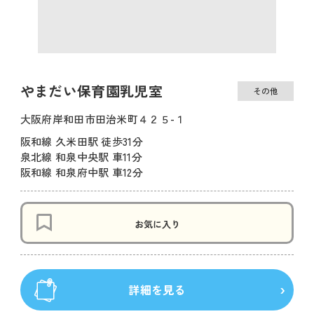
やまだい保育園乳児室
その他
大阪府岸和田市田治米町４２５-１
阪和線 久米田駅 徒歩31分
泉北線 和泉中央駅 車11分
阪和線 和泉府中駅 車12分
お気に入り
詳細を見る