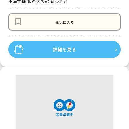
南海本線 和泉大宮駅 徒歩21分
お気に入り
詳細を見る