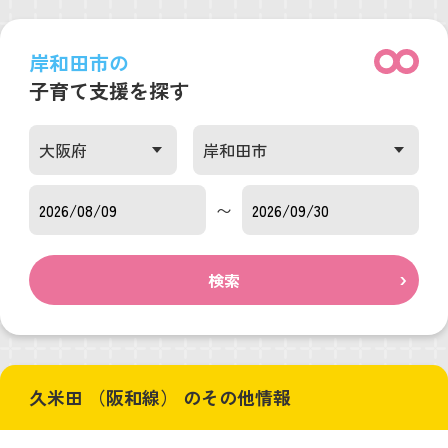
岸和田市の
子育て支援を探す
〜
検索
久米田 （阪和線） のその他情報