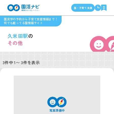
0
園・子育て支援
園見学の予約から子育て支援情報まで！
何でも載ってる園情報サイト
久米田駅
の
その他
3件中 1〜 3件を表示