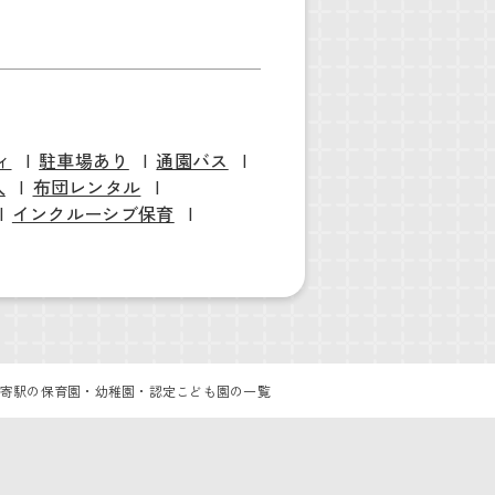
ィ
駐車場あり
通園バス
入
布団レンタル
インクルーシブ保育
寄駅の保育園・幼稚園・認定こども園の一覧