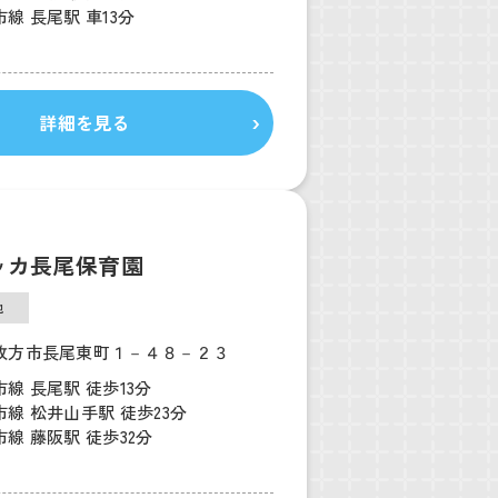
線 長尾駅 車13分
詳細を見る
ッカ長尾保育園
他
枚方市長尾東町１－４８－２３
線 長尾駅 徒歩13分
線 松井山手駅 徒歩23分
線 藤阪駅 徒歩32分