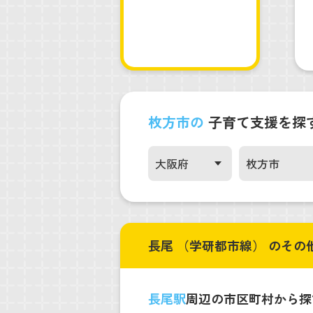
枚方市の
子育て支援を探
長尾 （学研都市線） のその
長尾駅
周辺の市区町村から探