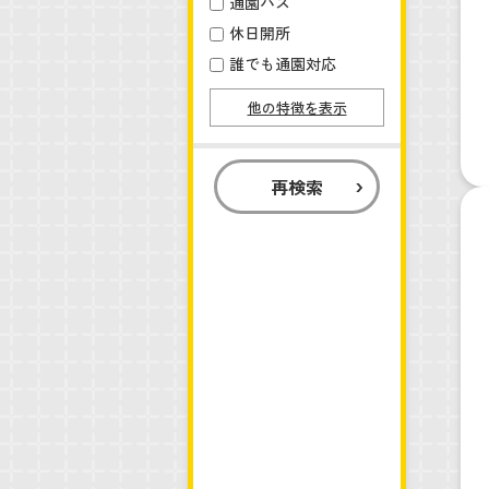
通園バス
休日開所
誰でも通園対応
他の特徴を表示
再検索