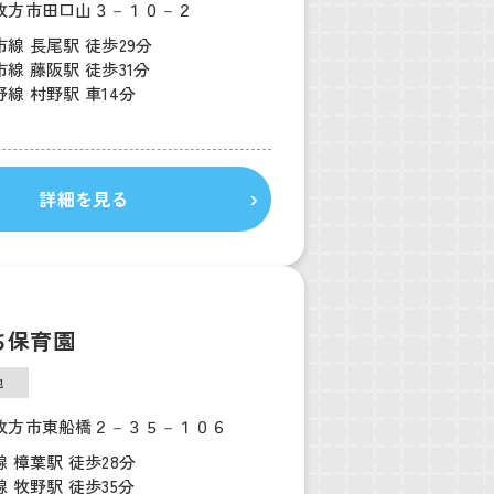
枚方市田口山３－１０－２
線 長尾駅 徒歩29分
線 藤阪駅 徒歩31分
線 村野駅 車14分
詳細を見る
ち保育園
他
枚方市東船橋２－３５－１０６
 樟葉駅 徒歩28分
 牧野駅 徒歩35分