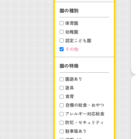
園の種別
保育園
幼稚園
認定こども園
その他
園の特徴
園庭あり
遊具
食育
自慢の給食・おやつ
アレルギー対応給食
防犯・セキュリティ
駐車場あり