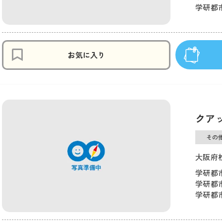
学研都市
お気に入り
クア
その
大阪府
学研都市
学研都市
学研都市