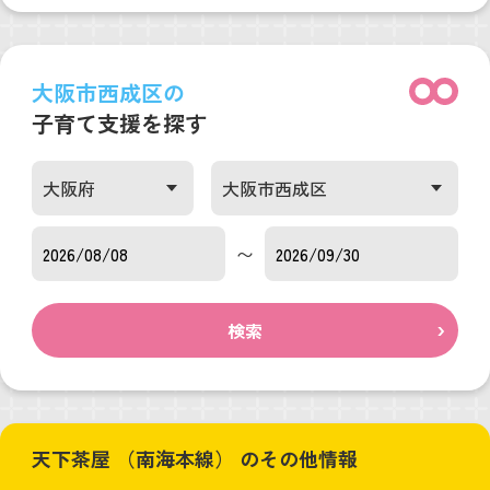
大阪市西成区の
子育て支援を探す
〜
検索
天下茶屋 （南海本線） のその他情報