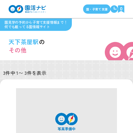
0
園・子育て支援
園見学の予約から子育て支援情報まで！
何でも載ってる園情報サイト
天下茶屋駅
の
その他
3件中 1〜 3件を表示