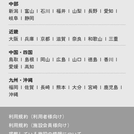
中部
新潟
富山
石川
福井
山梨
長野
愛知
岐阜
静岡
近畿
大阪
兵庫
京都
滋賀
奈良
和歌山
三重
中国・四国
鳥取
島根
岡山
広島
山口
徳島
香川
愛媛
高知
九州・沖縄
福岡
佐賀
長崎
熊本
大分
宮崎
鹿児島
沖縄
利用規約（利用者様向け）
利用規約（施設会員様向け）
掲載している施設の情報について