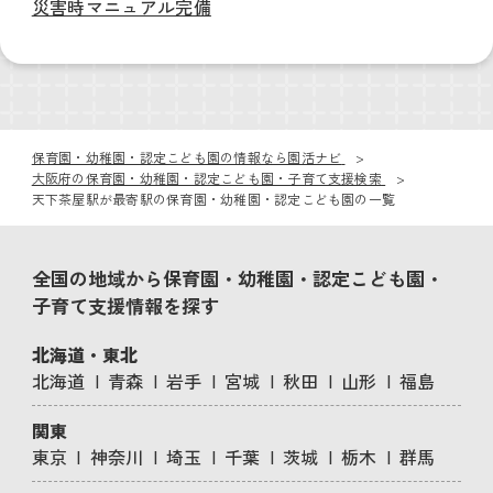
災害時マニュアル完備
保育園・幼稚園・認定こども園の情報なら園活ナビ
大阪府の保育園・幼稚園・認定こども園・子育て支援検索
天下茶屋駅が最寄駅の保育園・幼稚園・認定こども園の一覧
全国の地域から保育園・幼稚園・認定こども園・
子育て支援情報を探す
北海道・東北
北海道
青森
岩手
宮城
秋田
山形
福島
関東
東京
神奈川
埼玉
千葉
茨城
栃木
群馬