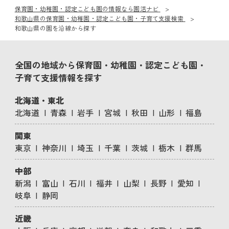
保育園・幼稚園・認定こども園の情報なら園活ナビ
和歌山県の保育園・幼稚園・認定こども園・子育て支援検索
和歌山県の園を沿線から探す
全国の地域から保育園・幼稚園・認定こども園・
子育て支援情報を探す
北海道・東北
北海道
青森
岩手
宮城
秋田
山形
福島
関東
東京
神奈川
埼玉
千葉
茨城
栃木
群馬
中部
新潟
富山
石川
福井
山梨
長野
愛知
岐阜
静岡
近畿