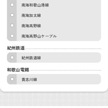
南海和歌山港線
南海加太線
南海高野線
南海高野山ケーブル
紀州鉄道
紀州鉄道線
和歌山電鐵
貴志川線