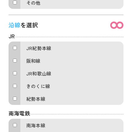
その他
沿線
を選択
JR
JR紀勢本線
阪和線
JR和歌山線
きのくに線
紀勢本線
南海電鉄
南海本線