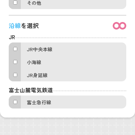
その他
沿線
を選択
JR
JR中央本線
小海線
JR身延線
富士山麓電気鉄道
富士急行線