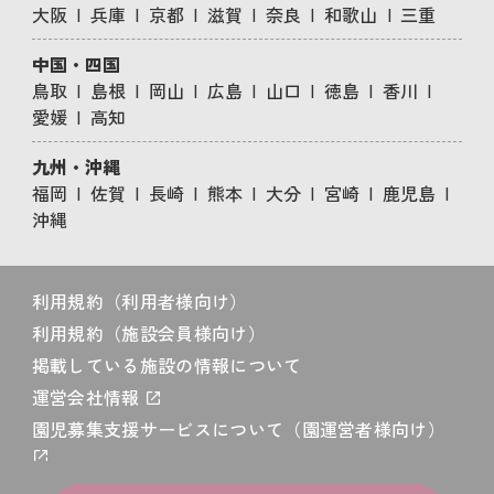
大阪
兵庫
京都
滋賀
奈良
和歌山
三重
中国・四国
鳥取
島根
岡山
広島
山口
徳島
香川
愛媛
高知
九州・沖縄
福岡
佐賀
長崎
熊本
大分
宮崎
鹿児島
沖縄
利用規約（利用者様向け）
利用規約（施設会員様向け）
掲載している施設の情報について
運営会社情報
園児募集支援サービスについて（園運営者様向け）
プライバシーポリシー