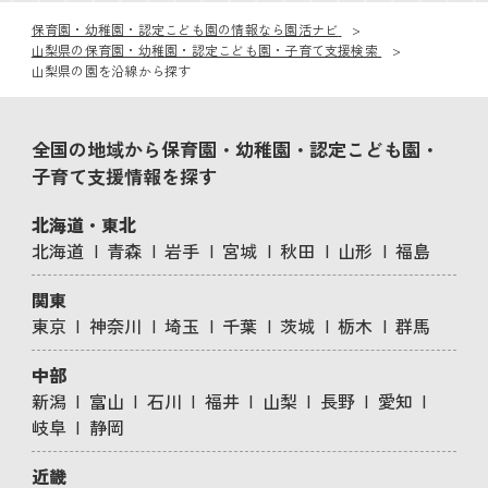
保育園・幼稚園・認定こども園の情報なら園活ナビ
山梨県の保育園・幼稚園・認定こども園・子育て支援検索
山梨県の園を沿線から探す
全国の地域から保育園・幼稚園・認定こども園・
子育て支援情報を探す
北海道・東北
北海道
青森
岩手
宮城
秋田
山形
福島
関東
東京
神奈川
埼玉
千葉
茨城
栃木
群馬
中部
新潟
富山
石川
福井
山梨
長野
愛知
岐阜
静岡
近畿